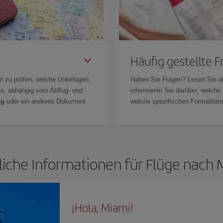
Häufig gestellte 
n zu prüfen, welche Unterlagen
Haben Sie Fragen? Lesen Sie d
Sie, abhängig vom Abflug- und
informieren Sie darüber, welche
ng
oder ein anderes Dokument
welche spezifischen Formalitäten
liche Informationen für Flüge nach 
¡Hola, Miami!