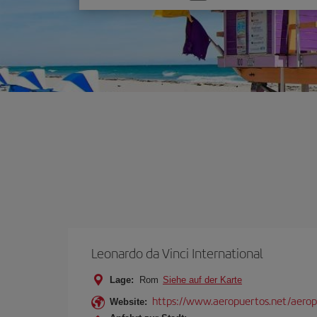
Sie
eine
Option
Leonardo da Vinci International
Lage:
Rom
Siehe auf der Karte
https://www.aeropuertos.net/aerop
Website: