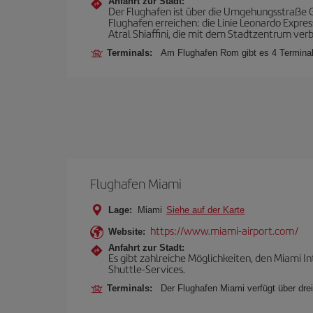
Anfahrt zur Stadt:
Der Flughafen ist über die Umgehungsstraße 
Flughafen erreichen: die Linie Leonardo Express
Atral Shiaffini, die mit dem Stadtzentrum ver
Terminals:
Am Flughafen Rom gibt es 4 Terminal
Flughafen Miami
Lage:
Miami
Siehe auf der Karte
https://www.miami-airport.com/
Website:
Anfahrt zur Stadt:
Es gibt zahlreiche Möglichkeiten, den Miami I
Shuttle-Services.
Terminals:
Der Flughafen Miami verfügt über drei