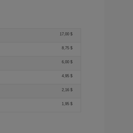
17,00 $
8,75 $
6,00 $
4,95 $
2,16 $
1,95 $