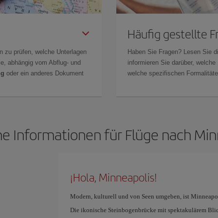
Häufig gestellte 
n zu prüfen, welche Unterlagen
Haben Sie Fragen? Lesen Sie d
Sie, abhängig vom Abflug- und
informieren Sie darüber, welche
ng
oder ein anderes Dokument
welche spezifischen Formalitäten
he Informationen für Flüge nach Min
¡Hola, Minneapolis!
Modern, kulturell und von Seen umgeben, ist Minneapolis
Die ikonische Steinbogenbrücke mit spektakulärem Blick