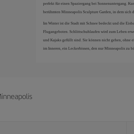
perfekt für einen Spaziergang bei Sonnenuntergang. Kun
berühmten Minneapolis Sculpture Garden, in dem sich di
Im Winter ist die Stadt mit Schnee bedeckt und die Eisb
Flugangeboten. Schlittschuhlaufen wird zum Leben erw
und Kajaks gefüllt sind. Sie können nicht gehen, ohne 
im Inneren, ein Leckerbissen, den nur Minneapolis zu bi
Minneapolis