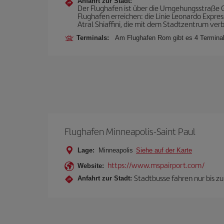
Anfahrt zur Stadt:
Der Flughafen ist über die Umgehungsstraße 
Flughafen erreichen: die Linie Leonardo Express
Atral Shiaffini, die mit dem Stadtzentrum ver
Terminals:
Am Flughafen Rom gibt es 4 Terminal
Flughafen Minneapolis-Saint Paul
Lage:
Minneapolis
Siehe auf der Karte
https://www.mspairport.com/
Website:
Stadtbusse fahren nur bis z
Anfahrt zur Stadt: