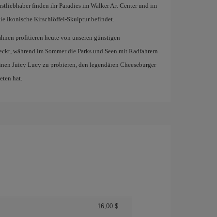
stliebhaber finden ihr Paradies im Walker Art Center und im
e ikonische Kirschlöffel-Skulptur befindet.
ahnen profitieren heute von unseren günstigen
eckt, während im Sommer die Parks und Seen mit Radfahrern
einen Juicy Lucy zu probieren, den legendären Cheeseburger
eten hat.
16,00 $