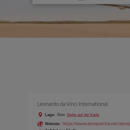
Sie
eine
Option
Leonardo da Vinci International
Lage:
Rom
Siehe auf der Karte
https://www.aeropuertos.net/aerop
Website: