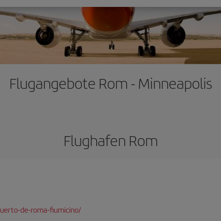
Flugangebote Rom - Minneapolis
Flughafen Rom
uerto-de-roma-fiumicino/