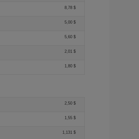
8,78 $
5,00 $
5,60 $
2,01 $
1,80 $
2,50 $
1,55 $
1,131 $