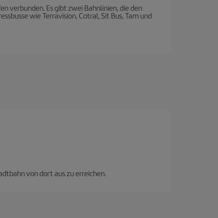
 verbunden. Es gibt zwei Bahnlinien, die den
ressbusse wie Terravision, Cotral, Sit Bus, Tam und
adtbahn von dort aus zu erreichen.