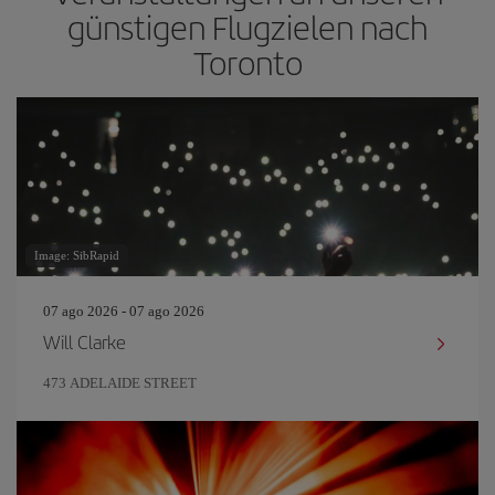
günstigen Flugzielen nach
Toronto
Image: SibRapid
07 ago 2026 - 07 ago 2026
Will Clarke
473 ADELAIDE STREET