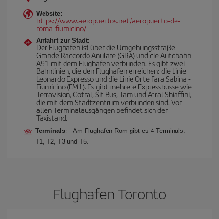
Website:
https://www.aeropuertos.net/aeropuerto-de-
roma-fiumicino/
Anfahrt zur Stadt:
Der Flughafen ist über die Umgehungsstraße
Grande Raccordo Anulare (GRA) und die Autobahn
A91 mit dem Flughafen verbunden. Es gibt zwei
Bahnlinien, die den Flughafen erreichen: die Linie
Leonardo Expresso und die Linie Orte Fara Sabina -
Fiumicino (FM1). Es gibt mehrere Expressbusse wie
Terravision, Cotral, Sit Bus, Tam und Atral Shiaffini,
die mit dem Stadtzentrum verbunden sind. Vor
allen Terminalausgängen befindet sich der
Taxistand.
Terminals:
Am Flughafen Rom gibt es 4 Terminals:
T1, T2, T3 und T5.
Flughafen Toronto