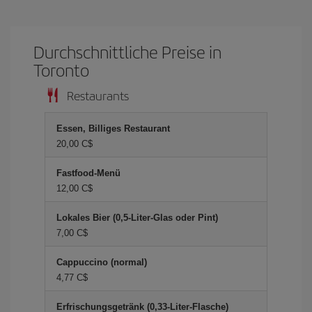
Durchschnittliche Preise in
Toronto
Restaurants
Essen, Billiges Restaurant
20,00 C$
Fastfood-Menü
12,00 C$
Lokales Bier (0,5-Liter-Glas oder Pint)
7,00 C$
Cappuccino (normal)
4,77 C$
Erfrischungsgetränk (0,33-Liter-Flasche)