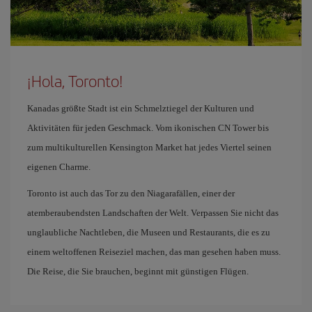
¡Hola, Toronto!
Kanadas größte Stadt ist ein Schmelztiegel der Kulturen und
Aktivitäten für jeden Geschmack. Vom ikonischen CN Tower bis
zum multikulturellen Kensington Market hat jedes Viertel seinen
eigenen Charme.
Toronto ist auch das Tor zu den Niagarafällen, einer der
atemberaubendsten Landschaften der Welt. Verpassen Sie nicht das
unglaubliche Nachtleben, die Museen und Restaurants, die es zu
einem weltoffenen Reiseziel machen, das man gesehen haben muss.
Die Reise, die Sie brauchen, beginnt mit günstigen Flügen.