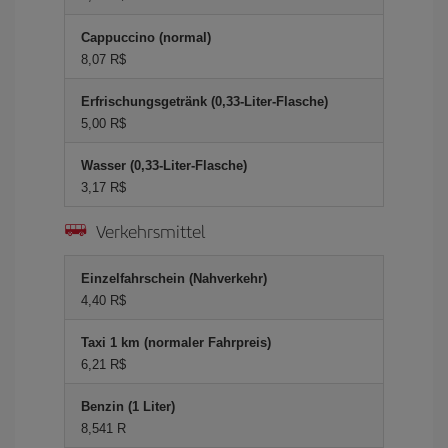
Cappuccino (normal)
8,07 R$
Erfrischungsgetränk (0,33-Liter-Flasche)
5,00 R$
Wasser (0,33-Liter-Flasche)
3,17 R$
Verkehrsmittel
Einzelfahrschein (Nahverkehr)
4,40 R$
Taxi 1 km (normaler Fahrpreis)
6,21 R$
Benzin (1 Liter)
8,541 R