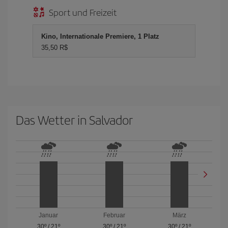
Sport und Freizeit
Kino, Internationale Premiere, 1 Platz
35,50 R$
Das Wetter in Salvador
Januar
Februar
März
30º
/
21º
30º
/
21º
30º
/
21º