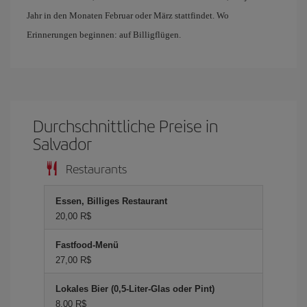
Jahr in den Monaten Februar oder März stattfindet. Wo
Erinnerungen beginnen: auf Billigflügen.
Durchschnittliche Preise in
Salvador
Restaurants
Essen, Billiges Restaurant
20,00 R$
Fastfood-Menü
27,00 R$
Lokales Bier (0,5-Liter-Glas oder Pint)
8,00 R$