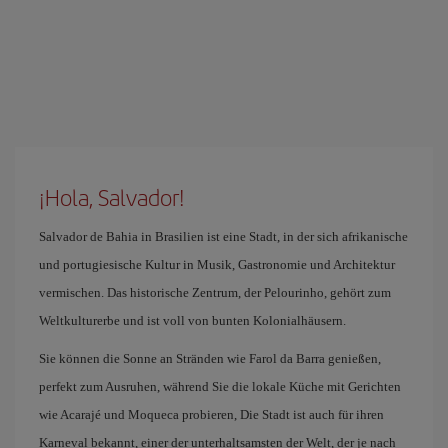
¡Hola, Salvador!
Salvador de Bahia in Brasilien ist eine Stadt, in der sich afrikanische
und portugiesische Kultur in Musik, Gastronomie und Architektur
vermischen. Das historische Zentrum, der Pelourinho, gehört zum
Weltkulturerbe und ist voll von bunten Kolonialhäusern.
Sie können die Sonne an Stränden wie Farol da Barra genießen,
perfekt zum Ausruhen, während Sie die lokale Küche mit Gerichten
wie Acarajé und Moqueca probieren, Die Stadt ist auch für ihren
Karneval bekannt, einer der unterhaltsamsten der Welt, der je nach