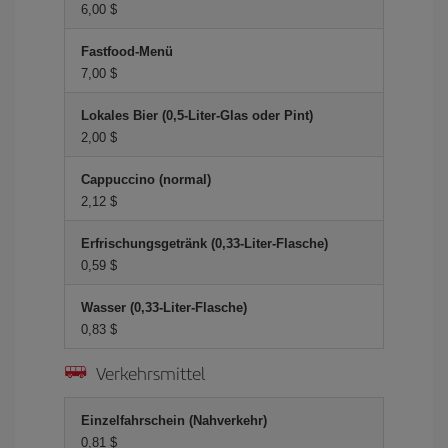
6,00 $
Fastfood-Menü
7,00 $
Lokales Bier (0,5-Liter-Glas oder Pint)
2,00 $
Cappuccino (normal)
2,12 $
Erfrischungsgetränk (0,33-Liter-Flasche)
0,59 $
Wasser (0,33-Liter-Flasche)
0,83 $
Verkehrsmittel
Einzelfahrschein (Nahverkehr)
0,81 $