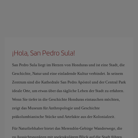
¡Hola, San Pedro Sula!
San Pedro Sula liegt im Herzen von Honduras und ist eine Stadt, die
Geschichte, Natur und eine einladende Kultur verbindet. In seinem
Zentrum sind die Kathedrale San Pedro Apóstol und der Central Park
ideale Orte, um etwas über das tägliche Leben der Stadt zu erfahren.
Wenn Sie tiefer in die Geschichte Honduras eintauchen möchten,
zeigt das Museum für Anthropologie und Geschichte
präkolumbianische Stücke und Artefakte aus der Kolonialzeit.
Für Naturliebhaber bietet das Merendón-Gebirge Wanderwege, die
zu Aussichtspunkten mit spektakulärem Blick auf die Stadt führen.