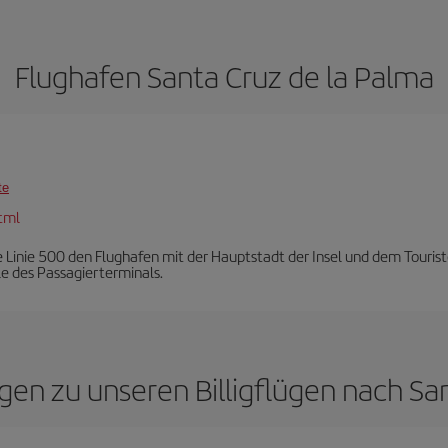
Flughafen Santa Cruz de la Palma
te
tml
 Linie 500 den Flughafen mit der Hauptstadt der Insel und dem Tourist
le des Passagierterminals.
agen zu unseren Billigflügen nach Sa