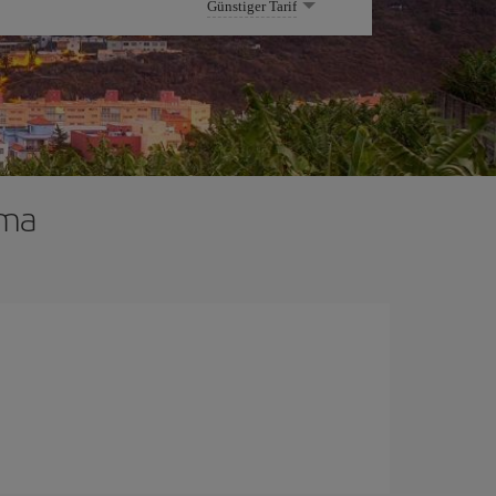
Günstiger Tarif
lma