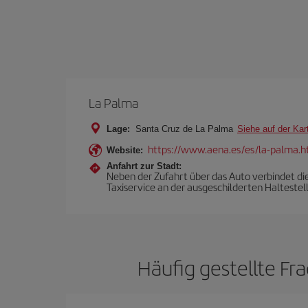
La Palma
Lage:
Santa Cruz de La Palma
Siehe auf der Kar
https://www.aena.es/es/la-palma.h
Website:
Anfahrt zur Stadt:
Neben der Zufahrt über das Auto verbindet die
Taxiservice an der ausgeschilderten Haltestel
Häufig gestellte Fr