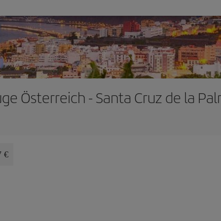
üge Österreich - Santa Cruz de la Pa
7 €