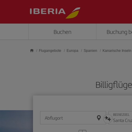
Skip to main content
Buchen
Buchung b
Flugangebote
Europa
Spanien
Kanarische Inseln
Billigflü
REISEZIEL
Abflugort