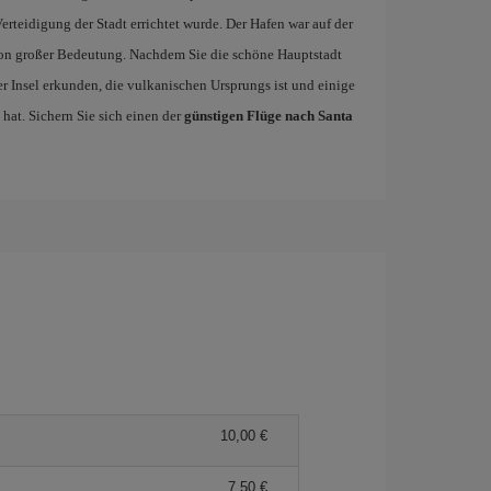
Verteidigung der Stadt errichtet wurde. Der Hafen war auf der
on großer Bedeutung. Nachdem Sie die schöne Hauptstadt
er Insel erkunden, die vulkanischen Ursprungs ist und einige
at. Sichern Sie sich einen der
günstigen Flüge nach Santa
10,00 €
7,50 €