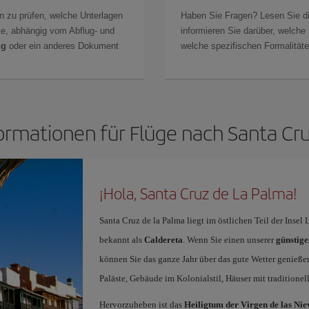
n zu prüfen, welche Unterlagen
Haben Sie Fragen? Lesen Sie d
Sie, abhängig vom Abflug- und
informieren Sie darüber, welche
ng
oder ein anderes Dokument
welche spezifischen Formalitäten
ormationen für Flüge nach Santa Cr
¡Hola, Santa Cruz de La Palma!
Santa Cruz de la Palma liegt im östlichen Teil der Inse
bekannt als
Caldereta
. Wenn Sie einen unserer
günstige
können Sie das ganze Jahr über das gute Wetter genieß
Paläste, Gebäude im Kolonialstil, Häuser mit traditionel
Hervorzuheben ist das
Heiligtum der Virgen de las Nie