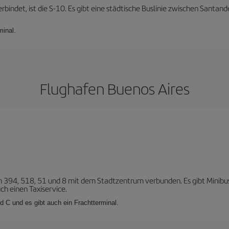
rbindet, ist die S-10. Es gibt eine städtische Buslinie zwischen Santa
minal.
Flughafen Buenos Aires
en 394, 518, 51 und 8 mit dem Stadtzentrum verbunden. Es gibt Minibus
ch einen Taxiservice.
d C und es gibt auch ein Frachtterminal.