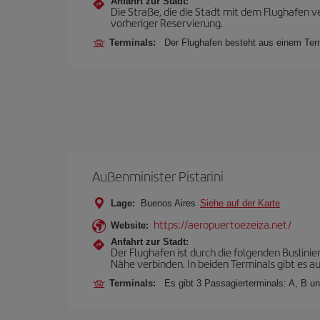
Anfahrt zur Stadt:
Die Straße, die die Stadt mit dem Flughafen ve
vorheriger Reservierung.
Terminals:
Der Flughafen besteht aus einem Ter
Außenminister Pistarini
Lage:
Buenos Aires
Siehe auf der Karte
https://aeropuertoezeiza.net/
Website:
Anfahrt zur Stadt:
Der Flughafen ist durch die folgenden Buslini
Nähe verbinden. In beiden Terminals gibt es au
Terminals:
Es gibt 3 Passagierterminals: A, B un