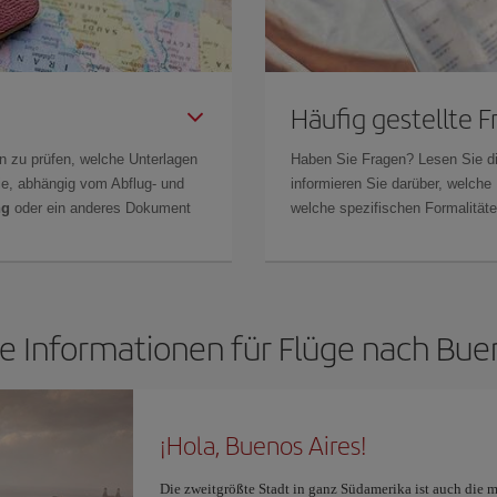
Häufig gestellte 
n zu prüfen, welche Unterlagen
Haben Sie Fragen? Lesen Sie d
Sie, abhängig vom Abflug- und
informieren Sie darüber, welche
ng
oder ein anderes Dokument
welche spezifischen Formalitäten
e Informationen für Flüge nach Bue
¡Hola, Buenos Aires!
Die zweitgrößte Stadt in ganz Südamerika ist auch die 