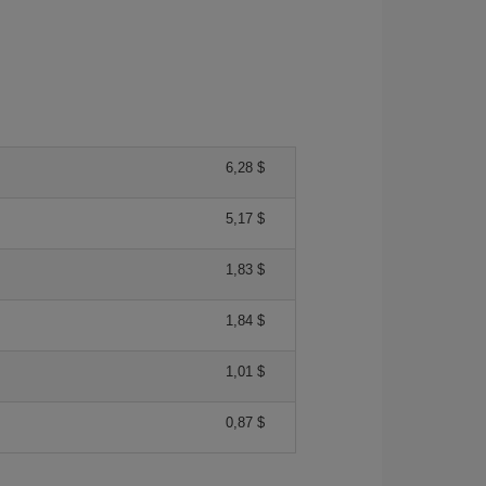
6,28 $
5,17 $
1,83 $
1,84 $
1,01 $
0,87 $