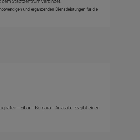
mit dem Stadtzentrum verbindet.
e notwendigen und ergänzenden Dienstleistungen für die
ughafen – Eibar – Bergara – Arrasate. Es gibt einen