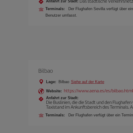
Das städtische Verkehrsnetz 
Anfahrt zur Stadt:
Terminals:
Der Flughafen Sevilla verfügt über ei
Benutzer umfasst.
Bilbao
Lage:
Bilbao
Siehe auf der Karte
https://www.aena.es/es/bilbao.htm
Website:
Anfahrt zur Stadt:
Die Buslinien, die die Stadt und den Flughafen
Taxistand im Ankunftsbereich des Terminals. A
Terminals:
Der Flughafen verfügt über ein Termin