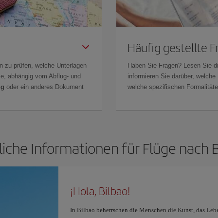
Häufig gestellte 
n zu prüfen, welche Unterlagen
Haben Sie Fragen? Lesen Sie d
Sie, abhängig vom Abflug- und
informieren Sie darüber, welche
ng
oder ein anderes Dokument
welche spezifischen Formalitäten
iche Informationen für Flüge nach B
¡Hola, Bilbao!
In Bilbao beherrschen die Menschen die Kunst, das Leb