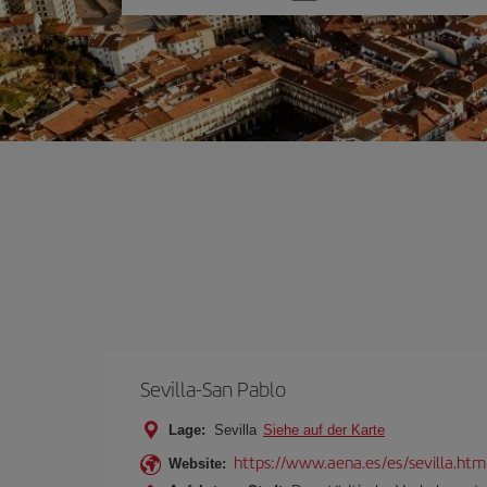
Sie
eine
Option
Sevilla-San Pablo
Lage:
Sevilla
Siehe auf der Karte
https://www.aena.es/es/sevilla.htm
Website: