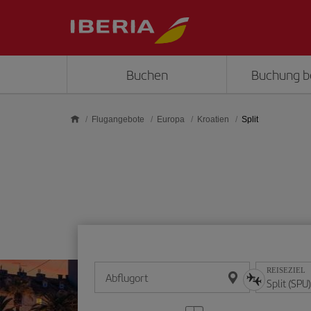
Skip to main content
Buchen
Buchung b
Flugangebote
Europa
Kroatien
Split
REISEZIEL
Abflugort