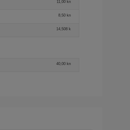
11,00 kn
8,50 kn
14,508 k
40,00 kn