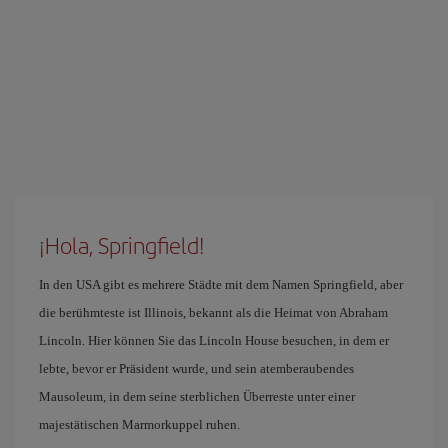
¡Hola, Springfield!
In den USA gibt es mehrere Städte mit dem Namen Springfield, aber
die berühmteste ist Illinois, bekannt als die Heimat von Abraham
Lincoln. Hier können Sie das Lincoln House besuchen, in dem er
lebte, bevor er Präsident wurde, und sein atemberaubendes
Mausoleum, in dem seine sterblichen Überreste unter einer
majestätischen Marmorkuppel ruhen.