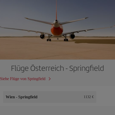
Flüge Österreich - Springfield
Siehe Flüge von Springfield
Wien
-
Springfield
1132 €