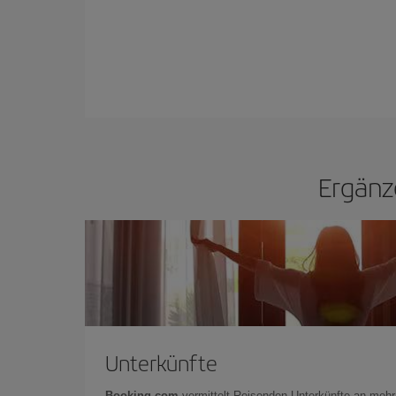
Ergänz
Unterkünfte
Booking.com
vermittelt Reisenden Unterkünfte an mehr