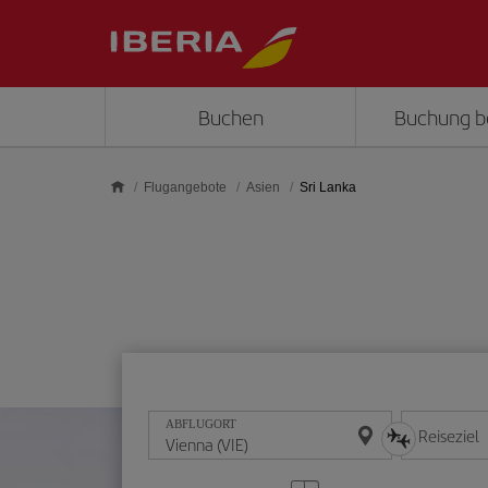
Skip to main content
Buchen
Buchung b
Flugangebote
Asien
Sri Lanka
ABFLUGORT
Reiseziel