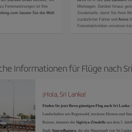
zu Ferienwohnungen ist Ihre
Mietwagen. Darüber hinaus gen
oking.com lassen Sie die Welt
Sondertarife, damit Sie Ihren M
zusätzlicher Fahrer und
Avios
fü
Freizeitaktivitäten umsetzen k
che Informationen für Flüge nach Sr
¡Hola, Sri Lanka!
Finden Sie jetzt Ihren günstigen Flug nach Sri Lanka
.
Landschaften wie Regenwald, trockene Ebenen und Sands
Ruinen, darunter die
Sigiriya-Zitadelle
aus dem 5. Jahrh
Stadt
Anuradhapura
, die alte Hauptstadt von Sri Lanka