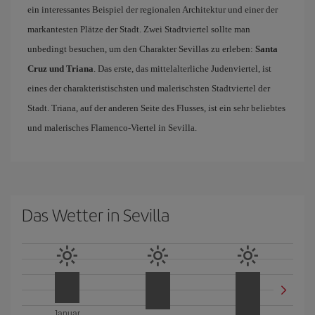
ein interessantes Beispiel der regionalen Architektur und einer der
markantesten Plätze der Stadt. Zwei Stadtviertel sollte man
unbedingt besuchen, um den Charakter Sevillas zu erleben:
Santa
Cruz und Triana
. Das erste, das mittelalterliche Judenviertel, ist
eines der charakteristischsten und malerischsten Stadtviertel der
Stadt. Triana, auf der anderen Seite des Flusses, ist ein sehr beliebtes
und malerisches Flamenco-Viertel in Sevilla.
Das Wetter in Sevilla
Januar