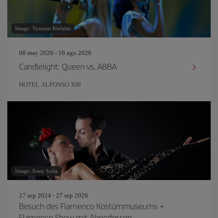
Image: Vytautas Kielaitis
08 may 2026 - 16 ago 2026
Candlelight: Queen vs. ABBA
HOTEL ALFONSO XIII
Image: Josep Suria
27 sep 2024 - 27 sep 2026
Besuch des Flamenco Kostümmuseums +
Flamenco Show mit Abendessen