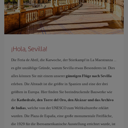
¡Hola, Sevilla!
Die Feria de Abril, die Karwoche, der Stierkampf in La Maestranza ...
es gibt unzählige Gründe, warum Sevilla etwas Besonderes ist. Dies
alles können Sie mit einem unserer
günstigen Flüge nach Sevilla
erleben. Die Altstadt ist die größte in Spanien und eine der drei
größten in Europa. Hier finden Sie beeindruckende Bauwerke wie
die
Kathedrale, den Torre del Oro, den Alcázar und das Archivo
de Indias
, welche von der UNESCO zum Weltkulturerbe erklärt
wurden. Die Plaza de España, eine große monumentale Freifläche,
die 1929 für die Iberoamerikanische Ausstellung errichtet wurde, ist