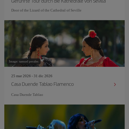
Geführte Tour durch die Kathedrale von Sevilla
Door of the Lizard of the Cathedral of Seville
Image: samuel perales
25 mar 2026 - 31 dic 2026
Casa Duende Tablao Flamenco
Casa Duende Tablao