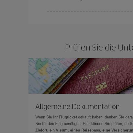
Bei Iberia haben wir verschiedene Tarife, um Ihne
Prüfen Sie die Unt
Allgemeine Dokumentation
Wenn Sie Ihr
Flugticket
gekauft haben, denken Sie dara
Sie für den Flug benötigen. Hier können Sie prüfen, ob 
Zielort
, ein
Visum, einen Reisepass, eine Versicheru