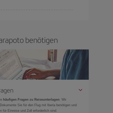
if bietet Ihnen den günstigsten Flug.
 Tarapoto benötigen
Fragen
ie
häufigen Fragen zu Reiseunterlagen
: Wir
 Dokumente Sie für den Flug mit Iberia benötigen und
 für Einreise und Zoll erforderlich sind.