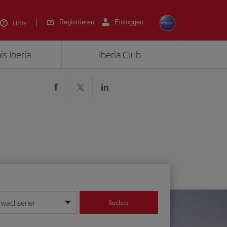
Registrieren
Einloggen
Hilfe
is Iberia
Iberia Club
rwachsener
Suchen
in
mat Tag/Monat/Jahr ein