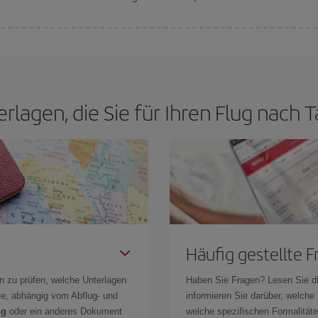
n den besten Preis je nach ihren Reisewünschen zu garantieren. Der Basic-Tar
erlagen, die Sie für Ihren Flug nach
Häufig gestellte 
n zu prüfen, welche Unterlagen
Haben Sie Fragen? Lesen Sie d
Sie, abhängig vom Abflug- und
informieren Sie darüber, welche
ng
oder ein anderes Dokument
welche spezifischen Formalitäten