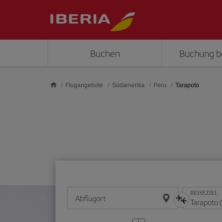
Skip to main content
Buchen
Buchung b
Flugangebote
Südamerika
Peru
Tarapoto
REISEZIEL
Abflugort