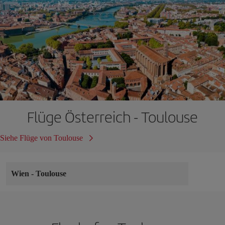
Flüge Österreich - Toulouse
Siehe Flüge von Toulouse
Wien
-
Toulouse