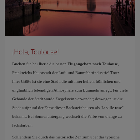
¡Hola, Toulouse!
Buchen Sie bei Iberia die besten
Flugangebote nach Toulouse
,
Frankreichs Hauptstadt der Luft- und Raumfahrtindustrie! Trotz
ihrer Größe ist sie eine Stadt, die mit ihrer hellen, fröhlichen und
unglaublich lebendigen Atmosphäre zum Bummeln anregt. Für viele
Gebäude der Stadt wurde Ziegelstein verwendet; deswegen ist die
Stadt aufgrund der Farbe dieser Backsteinbauten als "la ville rose"
bekannt. Bei Sonnenuntergang wechselt die Farbe von orange zu
lachsfarben.
Schlendern Sie durch das historische Zentrum über das typische