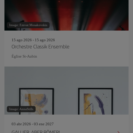
Image: Emvat Mosakovskis
15 ago 2026 - 15 ago 2026
Orchestre Classik Ensemble
Église St-Aubin
Image: AnnaStills
03 abr 2026 - 03 ene 2027
GALLIER, ABER RÖMER!