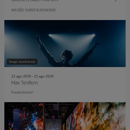
MUSÉE SAINT-RAYMOND
Image: kondr.konst
22 ago 2026 - 22 ago 2026
Max TenRom
Frankielanuit!