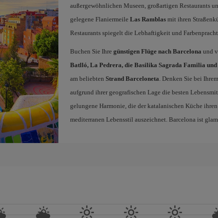
außergewöhnlichen Museen, großartigen Restaurants und
gelegene Flaniermeile
Las Ramblas
mit ihren Straßenk
Restaurants spiegelt die Lebhaftigkeit und Farbenpracht
Buchen Sie Ihre
günstigen Flüge nach Barcelona
und ve
Batlló, La Pedrera, die Basilika Sagrada Familia und
am beliebten
Strand Barceloneta
. Denken Sie bei Ihre
aufgrund ihrer geografischen Lage die besten Lebensmit
gelungene Harmonie, die der katalanischen Küche ihren
mediterranen Lebensstil auszeichnet. Barcelona ist gla