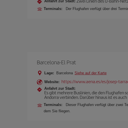
Zwei Linien des U-Bahn-Netz
Anfahrt zur Stadt:
Terminals:
Der Flughafen verfügt über drei Termin
Barcelona-El Prat
Lage:
Barcelona
Siehe auf der Karte
https://www.aena.es/es/josep-tarra
Website:
Anfahrt zur Stadt:
Es gibt mehrere Buslinien, die den Flughafen
Andorra verbinden. Darüber hinaus ist es auch 
Terminals:
Dieser Flughafen verfügt über zwei Te
dem Sie fliegen.