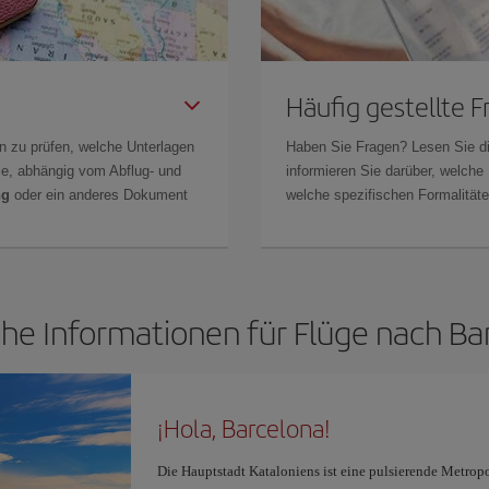
Häufig gestellte 
n zu prüfen, welche Unterlagen
Haben Sie Fragen? Lesen Sie d
Sie, abhängig vom Abflug- und
informieren Sie darüber, welche
ng
oder ein anderes Dokument
welche spezifischen Formalitäten
che Informationen für Flüge nach Ba
¡Hola, Barcelona!
Die Hauptstadt Kataloniens ist eine pulsierende Metrop