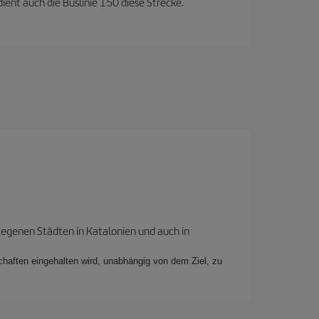
ent auch die Buslinie 150 diese Strecke.
legenen Städten in Katalonien und auch in
schaften eingehalten wird, unabhängig von dem Ziel, zu