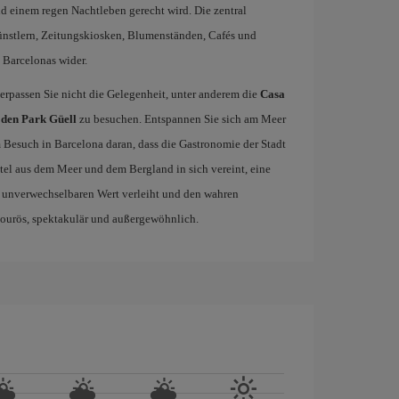
 einem regen Nachtleben gerecht wird. Die zentral
ünstlern, Zeitungskiosken, Blumenständen, Cafés und
 Barcelonas wider.
rpassen Sie nicht die Gelegenheit, unter anderem die
Casa
 den Park Güell
zu besuchen. Entspannen Sie sich am Meer
m Besuch in Barcelona daran, dass die Gastronomie der Stadt
tel aus dem Meer und dem Bergland in sich vereint, eine
 unverwechselbaren Wert verleiht und den wahren
mourös, spektakulär und außergewöhnlich.