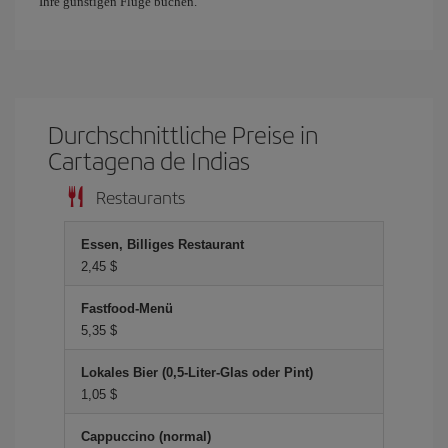
Ihre günstigen Flüge buchen.
Durchschnittliche Preise in
Cartagena de Indias
Restaurants
Essen, Billiges Restaurant
2,45 $
Fastfood-Menü
5,35 $
Lokales Bier (0,5-Liter-Glas oder Pint)
1,05 $
Cappuccino (normal)