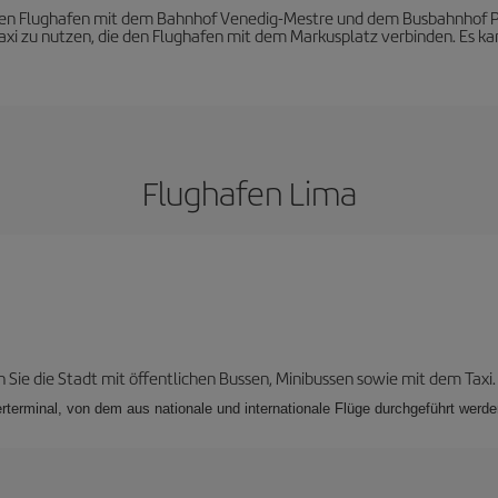
 den Flughafen mit dem Bahnhof Venedig-Mestre und dem Busbahnhof Pi
axi zu nutzen, die den Flughafen mit dem Markusplatz verbinden. Es ka
Flughafen Lima
 Sie die Stadt mit öffentlichen Bussen, Minibussen sowie mit dem Taxi.
rterminal, von dem aus nationale und internationale Flüge durchgeführt werde