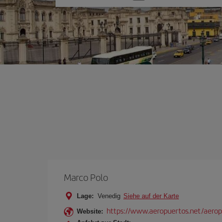
Sie
eine
Option
Marco Polo
Lage:
Venedig
Siehe auf der Karte
https://www.aeropuertos.net/aerop
Website: