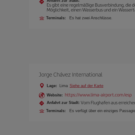
Anfahrt zur Stadt:
Es gibt eine regelmäßige Busverbindung, die
Möglichkeit, einen Wasserbus und ein Wassert
Terminals:
Es hat zwei Anschlüsse.
Jorge Chávez International
Lage:
Lima
Siehe auf der Karte
https://www.lima-airport.com/esp
Website:
Vom Flughafen aus erreichen
Anfahrt zur Stadt:
Terminals:
Es verfügt über ein einziges Passagie