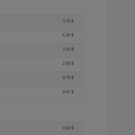
3,15 $
5,20 $
2,10 $
2,50 $
0,75 $
0,47 $
0,52 $