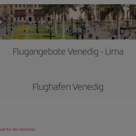
Flugangebote Venedig - Lima
Flughafen Venedig
uerto-de-venecia/