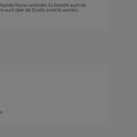
azzale Roma verbindet. Es besteht auch die
nn auch über die Straße erreicht werden.
n.