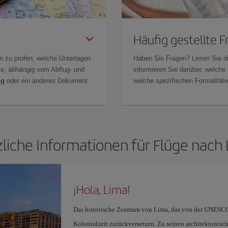
Häufig gestellte 
n zu prüfen, welche Unterlagen
Haben Sie Fragen? Lesen Sie d
Sie, abhängig vom Abflug- und
informieren Sie darüber, welche
ng
oder ein anderes Dokument
welche spezifischen Formalitäten
liche Informationen für Flüge nach
¡Hola, Lima!
Das historische Zentrum von Lima, das von der UNESCO 
Kolonialzeit zurückversetzen. Zu seinen architektonis