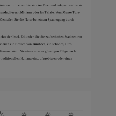
ieren. Erfrischen Sie sich im Meer und entspannen Sie sich
onda, Porter, Mitjana oder Es Talaie
. Vom
Monte Toro
 Genießen Sie die Natur bei einem Spaziergang durch
chte der Insel. Erkunden Sie die zauberhaften Stadtzentren
 ist auch ein Besuch von
Binibeca
, ein schönes, altes
Häusern. Wenn Sie einen unserer
günstigen Flüge nach
 traditionellen Hummereintopf probieren oder einen