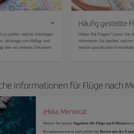
Häufig gestellte 
n zu prüfen, welche Unterlagen
Haben Sie Fragen? Lesen Sie d
Sie, abhängig vom Abflug- und
informieren Sie darüber, welche
ng
oder ein anderes Dokument
welche spezifischen Formalitäten
che Informationen für Flüge nach 
¡Hola, Menorca!
Nutzen Sie unsere
Angebote für Flüge nach Menorca
un
Biosphärenreservat und perfekt für
Reisen mit der Famil