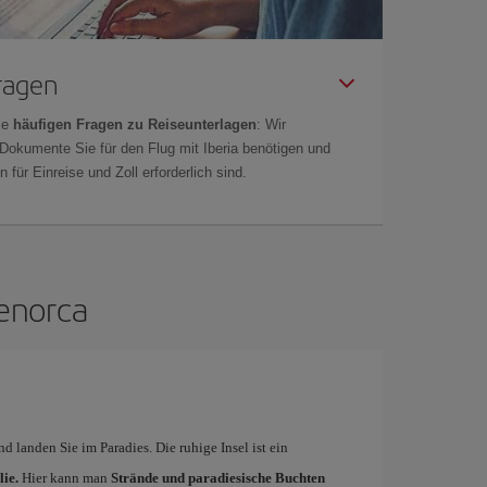
Fragen
ie
häufigen Fragen zu Reiseunterlagen
: Wir
 Dokumente Sie für den Flug mit Iberia benötigen und
 für Einreise und Zoll erforderlich sind.
Menorca
d landen Sie im Paradies. Die ruhige Insel ist ein
ie.
Hier kann man
Strände und paradiesische Buchten