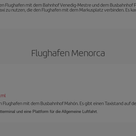
 den Flughafen mit dem Bahnhof Venedig-Mestre und dem Busbahnhof Pi
axi zu nutzen, die den Flughafen mit dem Markusplatz verbinden. Es ka
Flughafen Menorca
tml
n Flughafen mit dem Busbahnhof Mahón. Es gibt einen Taxistand auf der 
terminal und eine Plattform für die Allgemeine Luftfahrt.