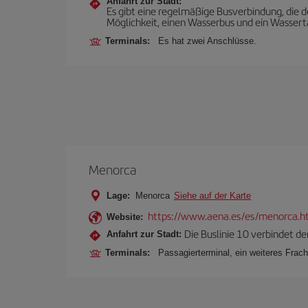
Anfahrt zur Stadt:
Es gibt eine regelmäßige Busverbindung, die
Möglichkeit, einen Wasserbus und ein Wassert
Terminals:
Es hat zwei Anschlüsse.
Menorca
Lage:
Menorca
Siehe auf der Karte
https://www.aena.es/es/menorca.h
Website:
Die Buslinie 10 verbindet de
Anfahrt zur Stadt:
Terminals:
Passagierterminal, ein weiteres Fracht