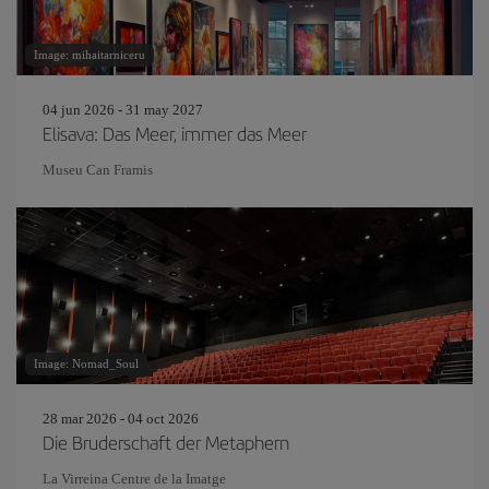
Image: mihaitarniceru
04 jun 2026 - 31 may 2027
Elisava: Das Meer, immer das Meer
Museu Can Framis
Image: Nomad_Soul
28 mar 2026 - 04 oct 2026
Die Bruderschaft der Metaphern
La Virreina Centre de la Imatge