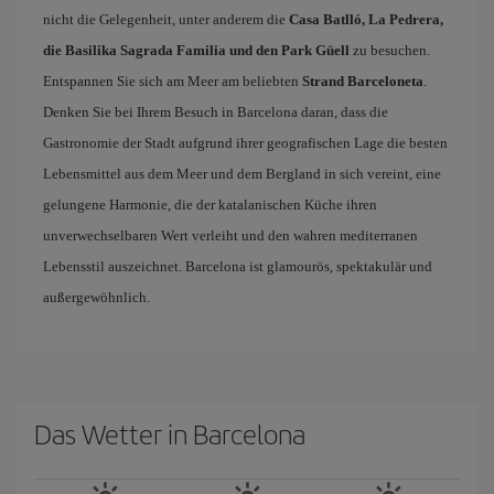
nicht die Gelegenheit, unter anderem die
Casa Batlló, La Pedrera,
die Basilika Sagrada Familia und den Park Güell
zu besuchen.
Entspannen Sie sich am Meer am beliebten
Strand Barceloneta
.
Denken Sie bei Ihrem Besuch in Barcelona daran, dass die
Gastronomie der Stadt aufgrund ihrer geografischen Lage die besten
Lebensmittel aus dem Meer und dem Bergland in sich vereint, eine
gelungene Harmonie, die der katalanischen Küche ihren
unverwechselbaren Wert verleiht und den wahren mediterranen
Lebensstil auszeichnet. Barcelona ist glamourös, spektakulär und
außergewöhnlich.
Das Wetter in Barcelona