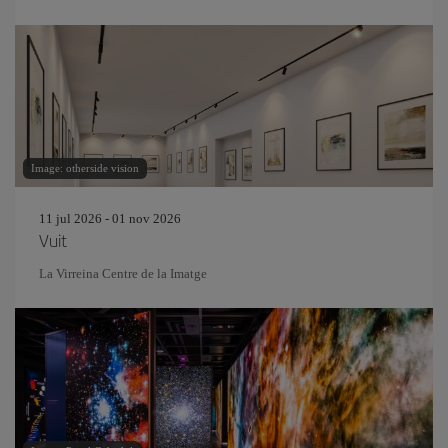
Image: otherside vision
11 jul 2026 - 01 nov 2026
Vuit
La Virreina Centre de la Imatge