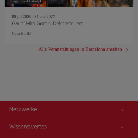
Image: Pavel Gabzdyl
08 jul 2026 - 31 ene 2027
Gaudí-Miró-Gomis: Dekonstruiert
Casa Batlló
Alle Veranstaltungen in Barcelona ansehen
Netzwerke
Wissenswertes
Alles für Ihre Sicherheit