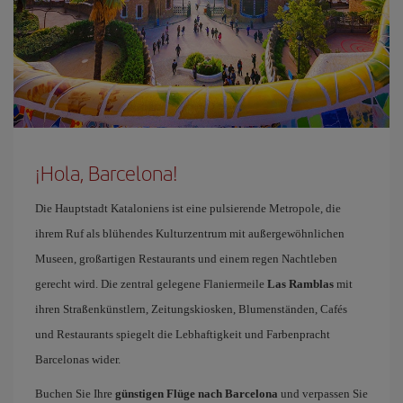
¡Hola, Barcelona!
Die Hauptstadt Kataloniens ist eine pulsierende Metropole, die
ihrem Ruf als blühendes Kulturzentrum mit außergewöhnlichen
Museen, großartigen Restaurants und einem regen Nachtleben
gerecht wird. Die zentral gelegene Flaniermeile
Las Ramblas
mit
ihren Straßenkünstlern, Zeitungskiosken, Blumenständen, Cafés
und Restaurants spiegelt die Lebhaftigkeit und Farbenpracht
Barcelonas wider.
Buchen Sie Ihre
günstigen Flüge nach Barcelona
und verpassen Sie