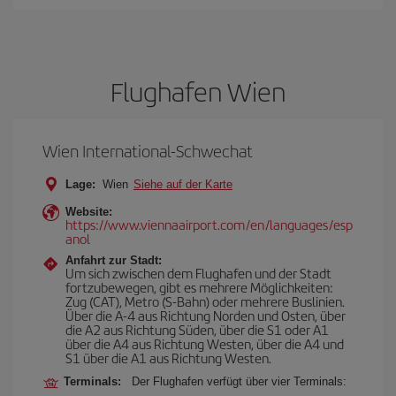
Flughafen Wien
Wien International-Schwechat
Lage:
Wien
Siehe auf der Karte
Website:
https://www.viennaairport.com/en/languages/esp
anol
Anfahrt zur Stadt:
Um sich zwischen dem Flughafen und der Stadt
fortzubewegen, gibt es mehrere Möglichkeiten:
Zug (CAT), Metro (S-Bahn) oder mehrere Buslinien.
Über die A-4 aus Richtung Norden und Osten, über
die A2 aus Richtung Süden, über die S1 oder A1
über die A4 aus Richtung Westen, über die A4 und
S1 über die A1 aus Richtung Westen.
Terminals:
Der Flughafen verfügt über vier Terminals: