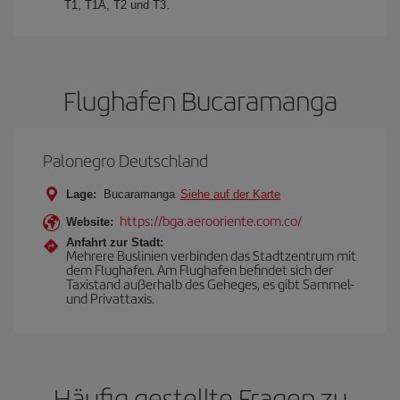
T1, T1A, T2 und T3.
Flughafen Bucaramanga
Palonegro Deutschland
Lage:
Bucaramanga
Siehe auf der Karte
https://bga.aerooriente.com.co/
Website:
Anfahrt zur Stadt:
Mehrere Buslinien verbinden das Stadtzentrum mit
dem Flughafen. Am Flughafen befindet sich der
Taxistand außerhalb des Geheges, es gibt Sammel-
und Privattaxis.
Häufig gestellte Fragen zu