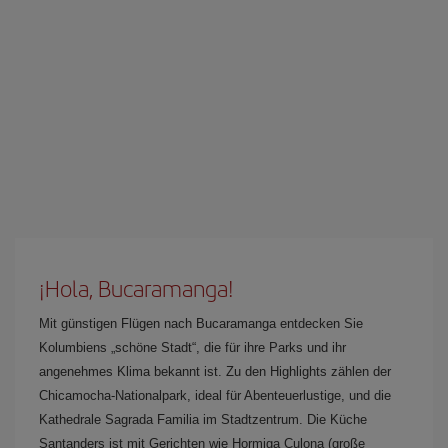
¡Hola, Bucaramanga!
Mit günstigen Flügen nach Bucaramanga entdecken Sie
Kolumbiens „schöne Stadt“, die für ihre Parks und ihr
angenehmes Klima bekannt ist. Zu den Highlights zählen der
Chicamocha-Nationalpark, ideal für Abenteuerlustige, und die
Kathedrale Sagrada Familia im Stadtzentrum. Die Küche
Santanders ist mit Gerichten wie Hormiga Culona (große