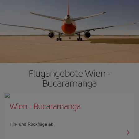
Flugangebote Wien -
Bucaramanga
Wien
-
Bucaramanga
Hin- und Rückflüge ab