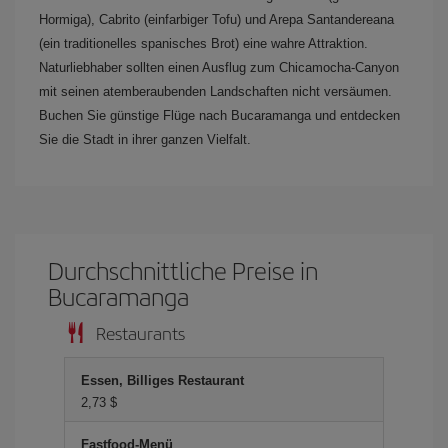
Hormiga), Cabrito (einfarbiger Tofu) und Arepa Santandereana
(ein traditionelles spanisches Brot) eine wahre Attraktion.
Naturliebhaber sollten einen Ausflug zum Chicamocha-Canyon
mit seinen atemberaubenden Landschaften nicht versäumen.
Buchen Sie günstige Flüge nach Bucaramanga und entdecken
Sie die Stadt in ihrer ganzen Vielfalt.
Durchschnittliche Preise in
Bucaramanga
Restaurants
Essen, Billiges Restaurant
2,73 $
Fastfood-Menü