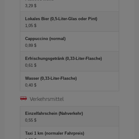
3,29 $
Lokales Bier (0,5-Liter-Glas oder Pint)
1,05 $
Cappuccino (normal)
0,89 $
Erfrischungsgetränk (0,33-Liter-Flasche)
0,61 $
Wasser (0,33-Liter-Flasche)
0,40 $
Verkehrsmittel
Einzelfahrschein (Nahverkehr)
0,55 $
Taxi 1 km (normaler Fahrpreis)