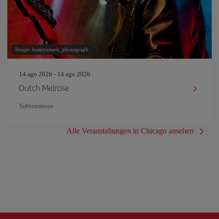
Image: huseyinturk_photograph
14 ago 2026 - 14 ago 2026
Dutch Melrose
Subterranean
Alle Veranstaltungen in Chicago ansehen