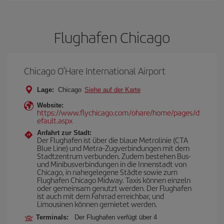
Flughafen Chicago
Chicago O’Hare International Airport
Lage:
Chicago
Siehe auf der Karte
Website:
https://www.flychicago.com/ohare/home/pages/d
efault.aspx
Anfahrt zur Stadt:
Der Flughafen ist über die blaue Metrolinie (CTA
Blue Line) und Metra-Zugverbindungen mit dem
Stadtzentrum verbunden. Zudem bestehen Bus-
und Minibusverbindungen in die Innenstadt von
Chicago, in nahegelegene Städte sowie zum
Flughafen Chicago Midway. Taxis können einzeln
oder gemeinsam genutzt werden. Der Flughafen
ist auch mit dem Fahrrad erreichbar, und
Limousinen können gemietet werden.
Terminals:
Der Flughafen verfügt über 4