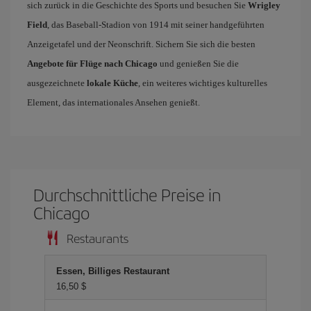
sich zurück in die Geschichte des Sports und besuchen Sie
Wrigley
Field
, das Baseball-Stadion von 1914 mit seiner handgeführten
Anzeigetafel und der Neonschrift. Sichern Sie sich die besten
Angebote für Flüge nach Chicago
und genießen Sie die
ausgezeichnete
lokale Küche
, ein weiteres wichtiges kulturelles
Element, das internationales Ansehen genießt.
Durchschnittliche Preise in
Chicago
Restaurants
Essen, Billiges Restaurant
16,50 $