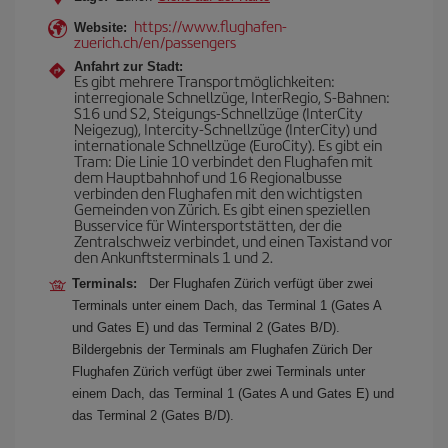
https://www.flughafen-
Website:
zuerich.ch/en/passengers
Anfahrt zur Stadt:
Es gibt mehrere Transportmöglichkeiten:
interregionale Schnellzüge, InterRegio, S-Bahnen:
S16 und S2, Steigungs-Schnellzüge (InterCity
Neigezug), Intercity-Schnellzüge (InterCity) und
internationale Schnellzüge (EuroCity). Es gibt ein
Tram: Die Linie 10 verbindet den Flughafen mit
dem Hauptbahnhof und 16 Regionalbusse
verbinden den Flughafen mit den wichtigsten
Gemeinden von Zürich. Es gibt einen speziellen
Busservice für Wintersportstätten, der die
Zentralschweiz verbindet, und einen Taxistand vor
den Ankunftsterminals 1 und 2.
Terminals:
Der Flughafen Zürich verfügt über zwei
Terminals unter einem Dach, das Terminal 1 (Gates A
und Gates E) und das Terminal 2 (Gates B/D).
Bildergebnis der Terminals am Flughafen Zürich Der
Flughafen Zürich verfügt über zwei Terminals unter
einem Dach, das Terminal 1 (Gates A und Gates E) und
das Terminal 2 (Gates B/D).