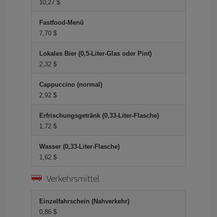
10,27 $
Fastfood-Menü
7,70 $
Lokales Bier (0,5-Liter-Glas oder Pint)
2,32 $
Cappuccino (normal)
2,92 $
Erfrischungsgetränk (0,33-Liter-Flasche)
1,72 $
Wasser (0,33-Liter-Flasche)
1,62 $
Verkehrsmittel
Einzelfahrschein (Nahverkehr)
0,86 $