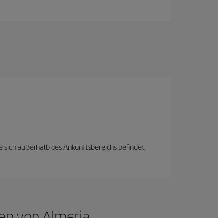
e sich außerhalb des Ankunftsbereichs befindet.
gen von Almeria