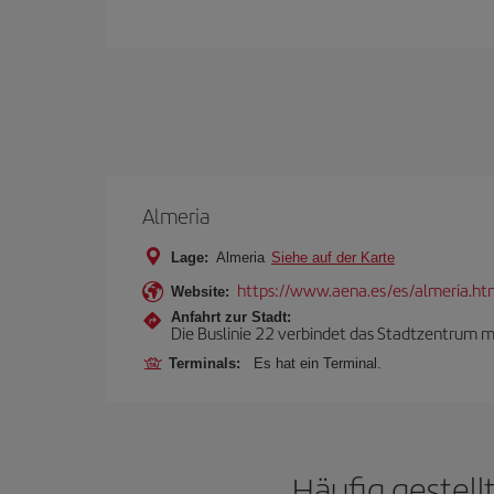
Almeria
Lage:
Almeria
Siehe auf der Karte
https://www.aena.es/es/almeria.ht
Website:
Anfahrt zur Stadt:
Die Buslinie 22 verbindet das Stadtzentrum mi
Terminals:
Es hat ein Terminal.
Häufig gestell