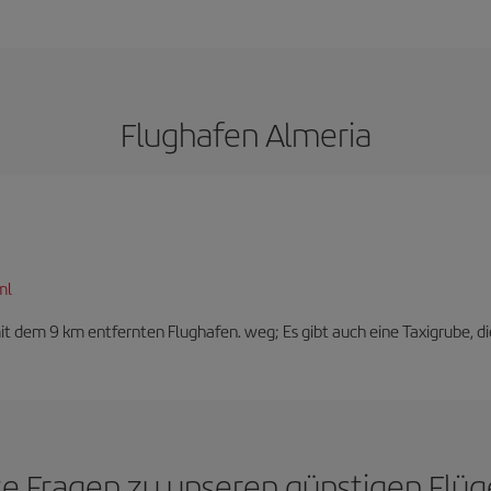
Flughafen Almeria
ml
t dem 9 km entfernten Flughafen. weg; Es gibt auch eine Taxigrube, di
te Fragen zu unseren günstigen Flü