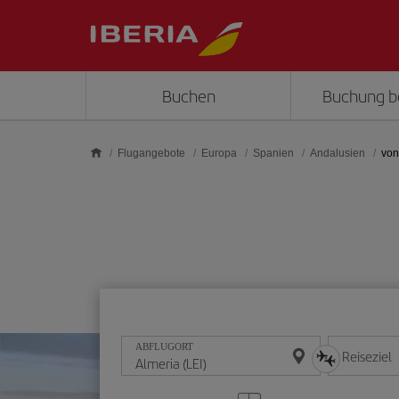
Skip to main content
Buchen
Buchung b
Flugangebote
Europa
Spanien
Andalusien
von
ABFLUGORT
Reiseziel