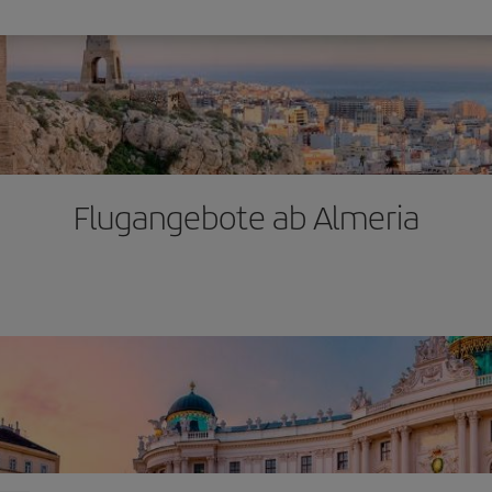
Flugangebote ab Almeria