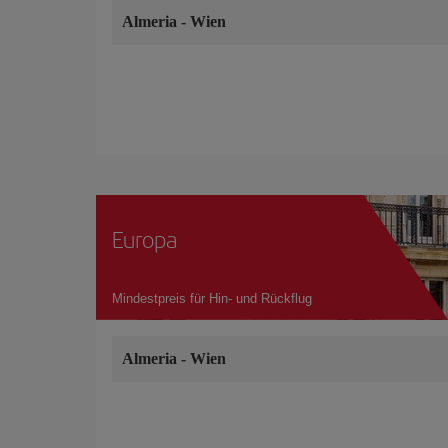
Almeria
-
Wien
Europa
Mindestpreis für Hin- und Rückflug
Almeria
-
Wien