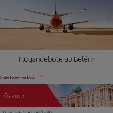
Flugangebote ab Belém
Siehe Flüge von Belém
Österreich
Mindestpreis für Hin- und Rückflug