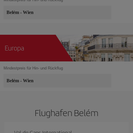
Belém
-
Wien
Europa
Mindestpreis für Hin- und Rückflug
Belém
-
Wien
Flughafen Belém
Val de Cans International