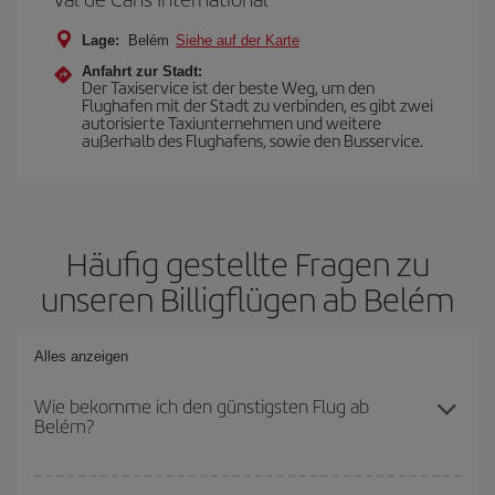
Lage:
Belém
Siehe auf der Karte
Anfahrt zur Stadt:
Der Taxiservice ist der beste Weg, um den
Flughafen mit der Stadt zu verbinden, es gibt zwei
autorisierte Taxiunternehmen und weitere
außerhalb des Flughafens, sowie den Busservice.
Häufig gestellte Fragen zu
unseren Billigflügen ab Belém
Alles anzeigen
Wie bekomme ich den günstigsten Flug ab
Belém?
Sie können bei Ihrem Flugticket sparen und den günstigsten Flug