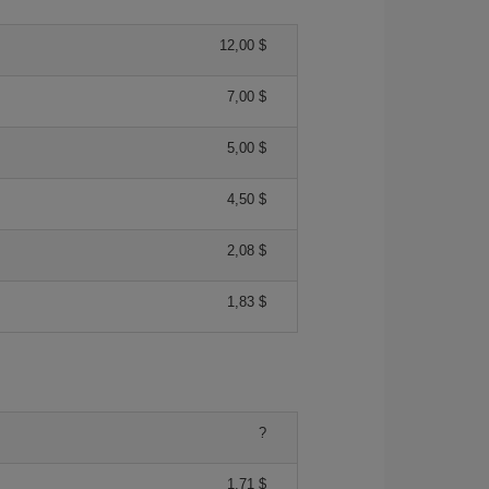
12,00 $
7,00 $
5,00 $
4,50 $
2,08 $
1,83 $
?
1,71 $