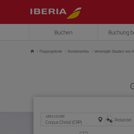
Skip to main content
Buchen
Buchung b
Flugangebote
Nordamerika
Vereinigte Staaten von 
G
ABFLUGORT
Reiseziel