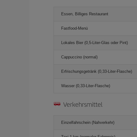
Essen, Billiges Restaurant
Fastfood-Menü
Lokales Bier (0,5-Liter-Glas oder Pint)
Cappuccino (normal)
Erfrischungsgetränk (0,33-Liter-Flasche)
Wasser (0,33-Liter-Flasche)
Verkehrsmittel
Einzelfahrschein (Nahverkehr)
Taxi 1 km (normaler Fahrpreis)