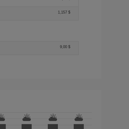
1,157 $
9,00 $