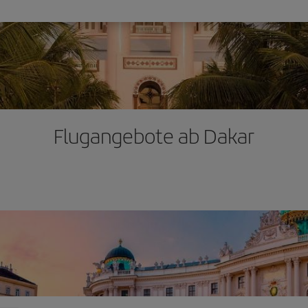
Flugangebote ab Dakar