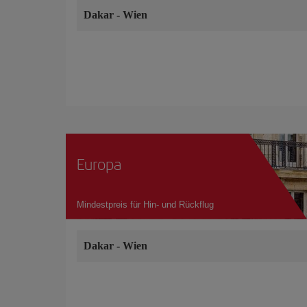
Dakar
-
Wien
Europa
Mindestpreis für Hin- und Rückflug
Dakar
-
Wien