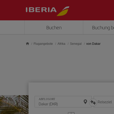
Skip to main content
Buchen
Buchung b
Flugangebote
Afrika
Senegal
von Dakar
ABFLUGORT
Reiseziel