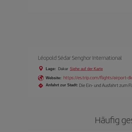
Léopold Sédar Senghor International
Lage:
Dakar
Siehe auf der Karte
https://es.trip.com/flights/airport-
Website:
Die Ein- und Ausfahrt zum F
Anfahrt zur Stadt:
Häufig ges