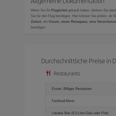
Allgemeine Dokumentation
Wenn Sie Ihr
Flugticket
gekauft haben, denken Sie dara
Sie für den Flug benötigen. Hier können Sie prüfen, ob 
Zielort
, ein
Visum, einen Reisepass, eine Versicheru
benötigen.
Durchschnittliche Preise in 
Restaurants
Essen, Billiges Restaurant
Fastfood-Menü
Lokales Bier (0,5-Liter-Glas oder Pint)