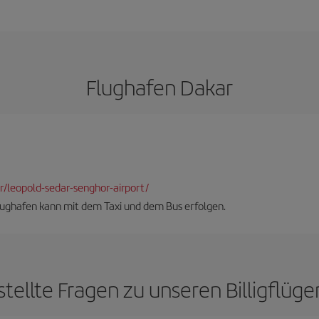
Flughafen Dakar
dkr/leopold-sedar-senghor-airport/
lughafen kann mit dem Taxi und dem Bus erfolgen.
tellte Fragen zu unseren Billigflüg