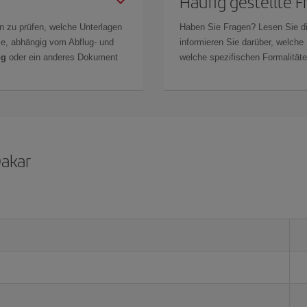
Häufig gestellte 
n zu prüfen, welche Unterlagen
Haben Sie Fragen? Lesen Sie d
Sie, abhängig vom Abflug- und
informieren Sie darüber, welche
ng
oder ein anderes Dokument
welche spezifischen Formalitäten
Dakar