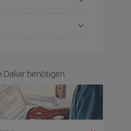
if bietet Ihnen den günstigsten Flug.
hen und bei den Rückreisedaten und -zeiten
Angebote an und lassen Sie sich inspirieren: Sie
on Dakar benötigen