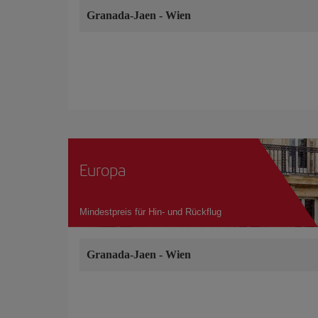
Granada-Jaen
-
Wien
Europa
Mindestpreis für Hin- und Rückflug
Granada-Jaen
-
Wien