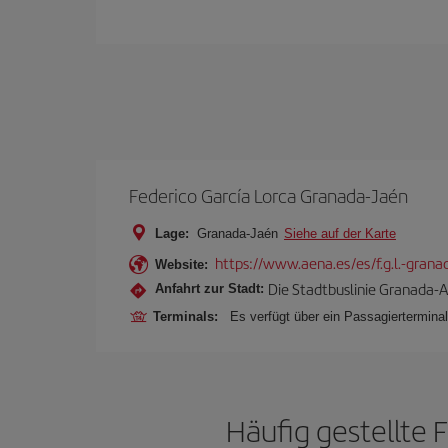
Federico García Lorca Granada-Jaén
Lage:
Granada-Jaén
Siehe auf der Karte
https://www.aena.es/es/f.g.l.-grana
Website:
Die Stadtbuslinie Granada-A
Anfahrt zur Stadt:
Terminals:
Es verfügt über ein Passagierterminal
Häufig gestellte