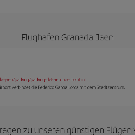
Flughafen Granada-Jaen
da-jaen/parking/parking-del-aeropuerto.html
irport verbindet die Federico García Lorca mit dem Stadtzentrum.
 Fragen zu unseren günstigen Flügen