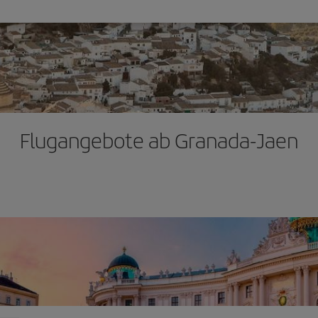
Flugangebote ab Granada-Jaen