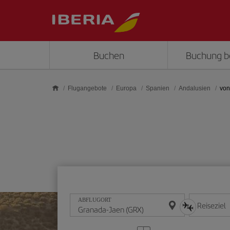
Skip to main content
Buchen
Buchung b
Flugangebote
Europa
Spanien
Andalusien
von
ABFLUGORT
Reiseziel