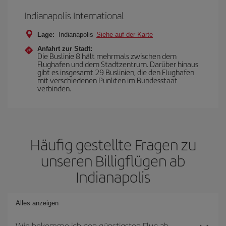
Indianapolis International
Lage:
Indianapolis
Siehe auf der Karte
Anfahrt zur Stadt:
Die Buslinie 8 hält mehrmals zwischen dem
Flughafen und dem Stadtzentrum. Darüber hinaus
gibt es insgesamt 29 Buslinien, die den Flughafen
mit verschiedenen Punkten im Bundesstaat
verbinden.
Häufig gestellte Fragen zu
unseren Billigflügen ab
Indianapolis
Alles anzeigen
Wie bekomme ich den günstigsten Flug ab