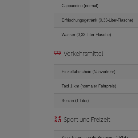
Cappuccino (normal)
Erfrischungsgetränk (0,33-Liter-Flasche)
Wasser (0,33-Liter-Flasche)
Verkehrsmittel
Einzelfahrschein (Nahverkehr)
Taxi 1 km (normaler Fahrpreis)
Benzin (1 Liter)
Sport und Freizeit
Kino, Internationale Premiere, 1 Platz