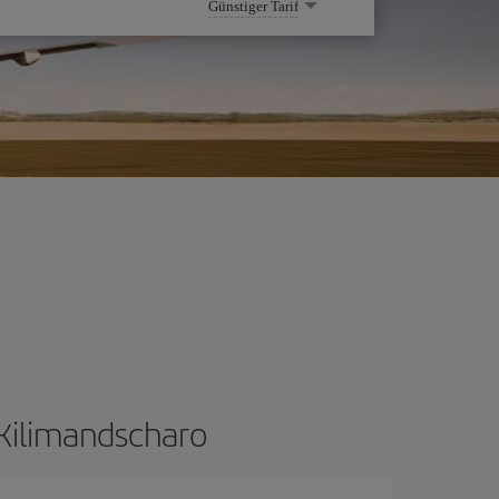
Günstiger Tarif
 Kilimandscharo