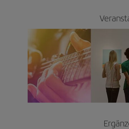
Veransta
Ergänz