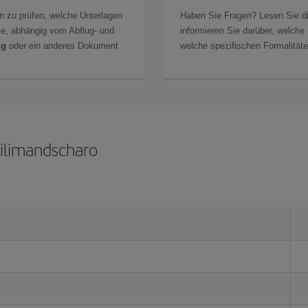
n zu prüfen, welche Unterlagen
Haben Sie Fragen? Lesen Sie d
Sie, abhängig vom Abflug- und
informieren Sie darüber, welche
ng
oder ein anderes Dokument
welche spezifischen Formalitäten
Kilimandscharo