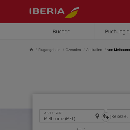
Skip to main content
Buchen
Buchung b
Flugangebote
Ozeanien
Australien
von Melbourn
ABFLUGORT
Reiseziel