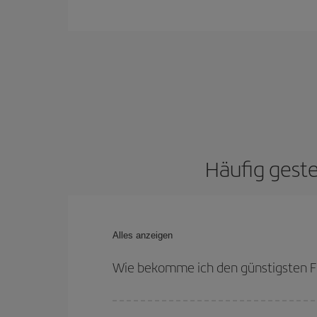
Häufig geste
Alles anzeigen
Wie bekomme ich den günstigsten F
Sie können bei Ihrem Flugticket sparen und den 