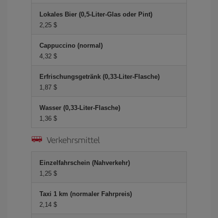
Lokales Bier (0,5-Liter-Glas oder Pint)
2,25 $
Cappuccino (normal)
4,32 $
Erfrischungsgetränk (0,33-Liter-Flasche)
1,87 $
Wasser (0,33-Liter-Flasche)
1,36 $
Verkehrsmittel
Einzelfahrschein (Nahverkehr)
1,25 $
Taxi 1 km (normaler Fahrpreis)
2,14 $