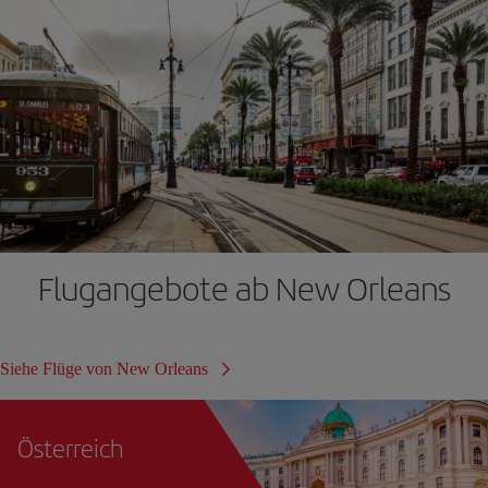
Flugangebote ab New Orleans
Siehe Flüge von New Orleans
Österreich