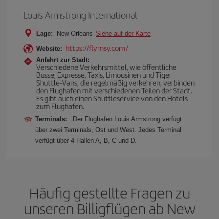
Louis Armstrong International
Lage:
New Orleans
Siehe auf der Karte
https://flymsy.com/
Website:
Anfahrt zur Stadt:
Verschiedene Verkehrsmittel, wie öffentliche
Busse, Expresse, Taxis, Limousinen und Tiger
Shuttle-Vans, die regelmäßig verkehren, verbinden
den Flughafen mit verschiedenen Teilen der Stadt.
Es gibt auch einen Shuttleservice von den Hotels
zum Flughafen.
Terminals:
Der Flughafen Louis Armstrong verfügt
über zwei Terminals, Ost und West. Jedes Terminal
verfügt über 4 Hallen A, B, C und D.
Häufig gestellte Fragen zu
unseren Billigflügen ab New