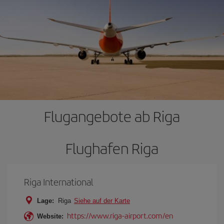
Flugangebote ab Riga
Flughafen Riga
Riga International
Lage:
Riga
Siehe auf der Karte
https://www.riga-airport.com/en
Website: