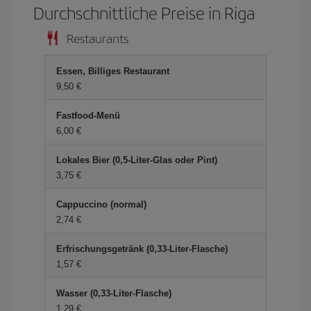
Durchschnittliche Preise in Riga
Restaurants
Essen, Billiges Restaurant
9,50 €
Fastfood-Menü
6,00 €
Lokales Bier (0,5-Liter-Glas oder Pint)
3,75 €
Cappuccino (normal)
2,74 €
Erfrischungsgetränk (0,33-Liter-Flasche)
1,57 €
Wasser (0,33-Liter-Flasche)
1,29 €