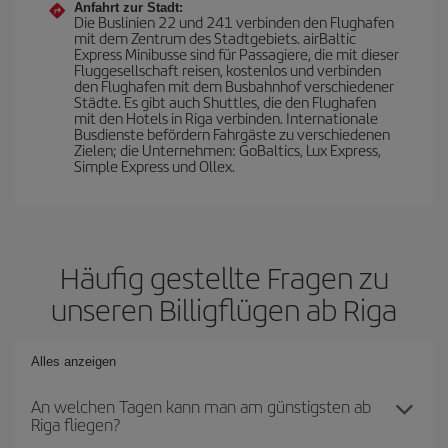
Anfahrt zur Stadt:
Die Buslinien 22 und 241 verbinden den Flughafen
mit dem Zentrum des Stadtgebiets. airBaltic
Express Minibusse sind für Passagiere, die mit dieser
Fluggesellschaft reisen, kostenlos und verbinden
den Flughafen mit dem Busbahnhof verschiedener
Städte. Es gibt auch Shuttles, die den Flughafen
mit den Hotels in Riga verbinden. Internationale
Busdienste befördern Fahrgäste zu verschiedenen
Zielen; die Unternehmen: GoBaltics, Lux Express,
Simple Express und Ollex.
Häufig gestellte Fragen zu
unseren Billigflügen ab Riga
Alles anzeigen
An welchen Tagen kann man am günstigsten ab
Riga fliegen?