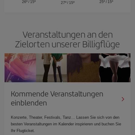
26º
/
15º
25º
/
15º
27º
/
15º
Veranstaltungen an den
Zielorten unserer Billigflüge
Kommende Veranstaltungen
einblenden
Konzerte, Theater, Festivals, Tanz… Lassen Sie sich von den
besten Veranstaltungen im Kalender inspirieren und buchen Sie
Ihr Flugticket.