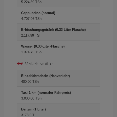
5.224,89 TSh
Cappuccino (normal)
4.707,96 TSh
Erfrischungsgetränk (0,33-Liter-Flasche)
2.117,99 TSh
Wasser (0,33-Liter-Flasche)
1.374,75 TSh
Verkehrsmittel
Einzelfahrschein (Nahverkehr)
400,00 TSh
Taxi 1 km (normaler Fahrpreis)
3.000,00 TSh
Benzin (1 Liter)
3178,5 T