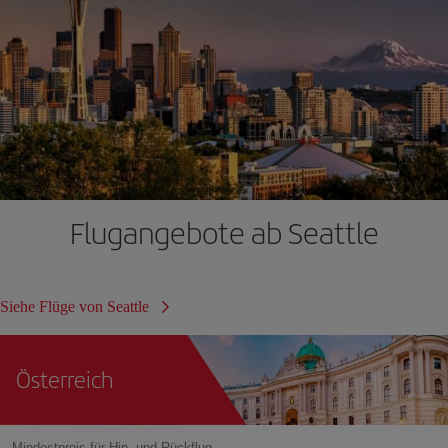
Flugangebote ab Seattle
Siehe Flüge von Seattle
Österreich
Mindestpreis für Hin- und Rückflug