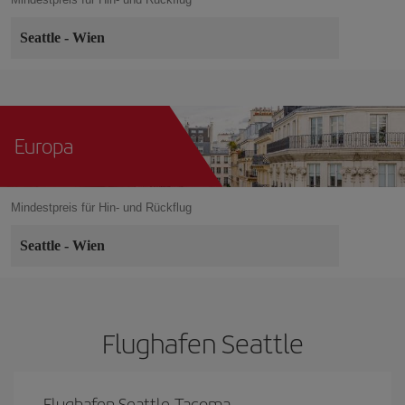
Seattle
-
Wien
Europa
Mindestpreis für Hin- und Rückflug
Seattle
-
Wien
Flughafen Seattle
Flughafen Seattle-Tacoma