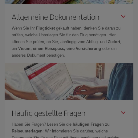
Allgemeine Dokumentation
Wenn Sie Ihr
Flugticket
gekauft haben, denken Sie daran zu
prüfen, welche Unterlagen Sie für den Flug benötigen. Hier
können Sie prüfen, ob Sie, abhängig vom Abflug- und
Zielort
,
ein
Visum, einen Reisepass, eine Versicherung
oder ein
anderes Dokument benötigen.
Häufig gestellte Fragen
Haben Sie Fragen? Lesen Sie die
häufigen Fragen zu
Reiseunterlagen
: Wir informieren Sie darüber, welche
Dokumente Sie für den Flug mit Iberia benötigen und welche