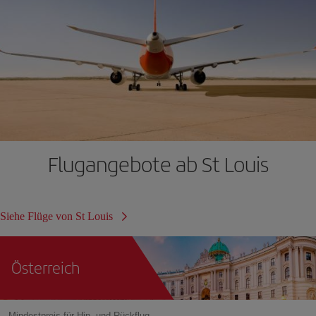
Flugangebote ab St Louis
Siehe Flüge von St Louis
Österreich
Mindestpreis für Hin- und Rückflug