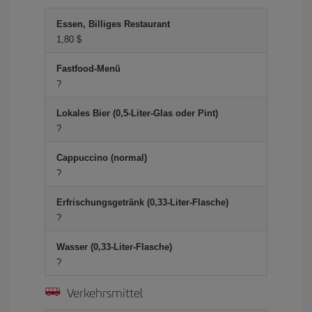
Essen, Billiges Restaurant
1,80 $
Fastfood-Menü
?
Lokales Bier (0,5-Liter-Glas oder Pint)
?
Cappuccino (normal)
?
Erfrischungsgetränk (0,33-Liter-Flasche)
?
Wasser (0,33-Liter-Flasche)
?
Verkehrsmittel