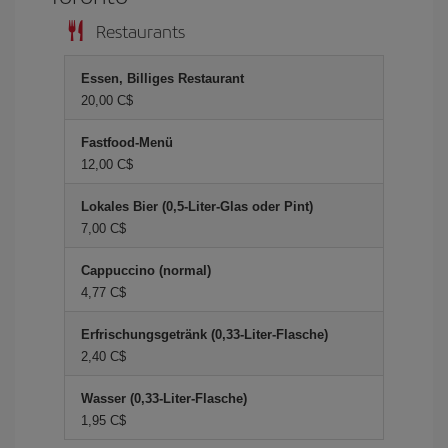
Restaurants
Essen, Billiges Restaurant
20,00 C$
Fastfood-Menü
12,00 C$
Lokales Bier (0,5-Liter-Glas oder Pint)
7,00 C$
Cappuccino (normal)
4,77 C$
Erfrischungsgetränk (0,33-Liter-Flasche)
2,40 C$
Wasser (0,33-Liter-Flasche)
1,95 C$