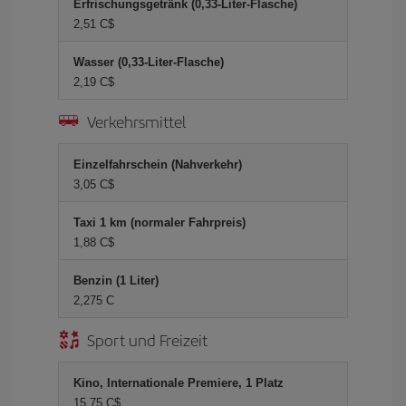
Erfrischungsgetränk (0,33-Liter-Flasche)
2,51 C$
Wasser (0,33-Liter-Flasche)
2,19 C$
Verkehrsmittel
Einzelfahrschein (Nahverkehr)
3,05 C$
Taxi 1 km (normaler Fahrpreis)
1,88 C$
Benzin (1 Liter)
2,275 C
Sport und Freizeit
Kino, Internationale Premiere, 1 Platz
15,75 C$