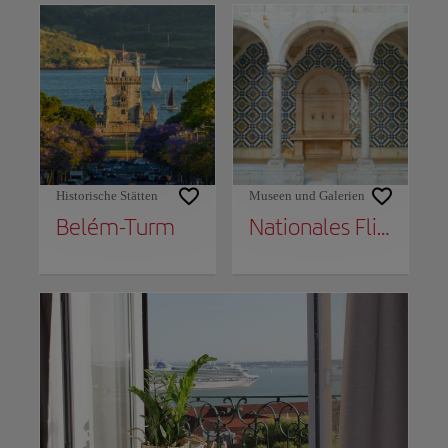
Historische Stätten
Museen und Galerien
Belém-Turm
Nationales Fliesenmuseum