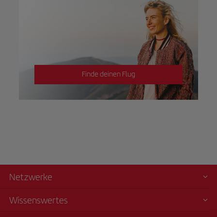
Finde deinen Flug
Netzwerke
Wissenswertes