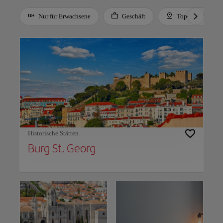
Nur für Erwachsene
Geschäft
Top-Empfehlung
Use left and right arrow keys to move between filters. Press Space or Enter to t
Historische Stätten
Burg St. Georg