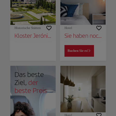
Historische Stätten
Hotel
Kloster Jerónimos
Sie haben noch keinen Ort, um noch zu bleiben?
Buchen Sie es!
Das beste
Ziel,
der
beste Preis
Hotel