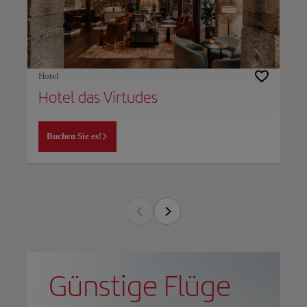
Hotel
Hotel das Virtudes
Buchen Sie es!
Günstige Flüge