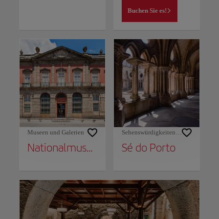
Buchen Sie es!
Museen und Galerien
Sehenswürdigkeiten und Denkmäler
Nationalmuseum Soares dos Reis
Sé do Porto