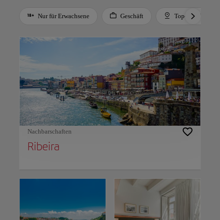
Nur für Erwachsene
Geschäft
Top-Empfehlung
Use left and right arrow keys to move between filters. Press Space or Enter to t
Nachbarschaften
Ribeira