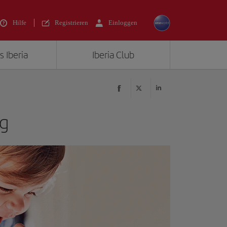
Hilfe
Registrieren
Einloggen
s Iberia
Iberia Club
ng