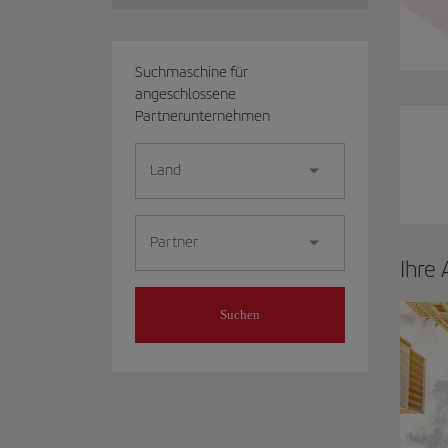
Suchmaschine für
angeschlossene
Partnerunternehmen
Land
Partner
Ihre
Suchen