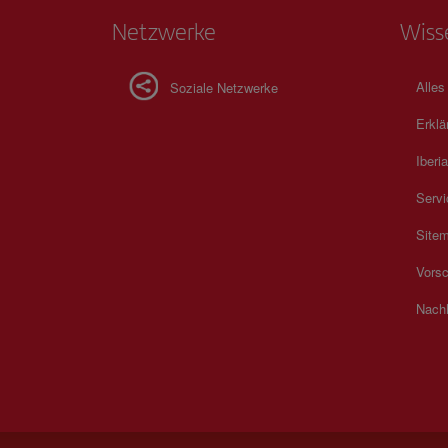
Netzwerke
Wiss
Alles
Soziale Netzwerke
Erklä
Iberia
Servi
Site
Vorsc
Nachh