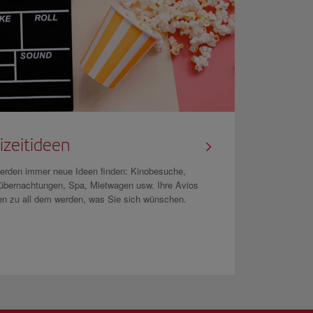
izeitideen
erden immer neue Ideen finden: Kinobesuche,
übernachtungen, Spa, Mietwagen usw. Ihre Avios
n zu all dem werden, was Sie sich wünschen.