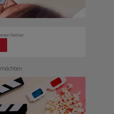
senen Partner
e möchten