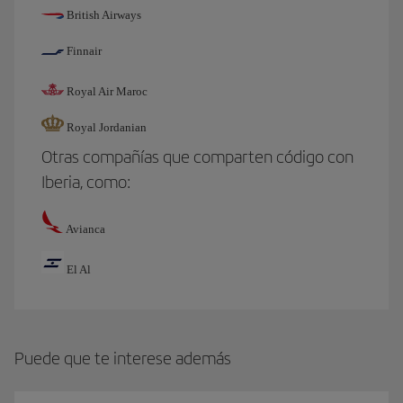
British Airways
Finnair
Royal Air Maroc
Royal Jordanian
Otras compañías que comparten código con
Iberia, como:
Avianca
El Al
Puede que te interese además