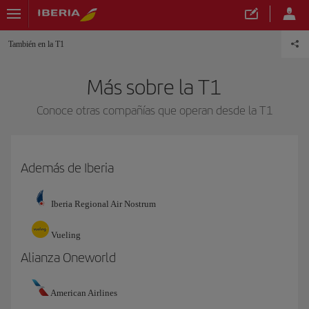
También en la T1
Más sobre la T1
Conoce otras compañías que operan desde la T1
Además de Iberia
Iberia Regional Air Nostrum
Vueling
Alianza Oneworld
American Airlines