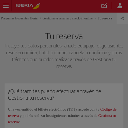
Preguntas frecuentes Iberia
Gestiona tu reserva y check-in online
Tu reserva
Tu reserva
Incluye tus datos personales; añade equipaje; elige asiento;
reserva comida, hotel o coche; cancela o confirma y otros
trámites que puedes realizar a través de Gestiona tu
reserva.
¿Qué trámites puedo efectuar a través de
Gestiona tu reserva?
Una vez emitido el billete electrónico (TKT), accede con tu
Código de
reserva
y podrás realizar los siguientes trámites a través de
Gestiona tu
reserva
: