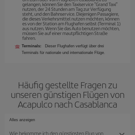
gelangen, können Sie den Taxiservice "Grand Taxi"
nutzen, der 24 Stunden am Tag zur Verfügung
steht, und den Bahnservice. Diejenigen Passagiere,
die dieses Verkehrsmittel nutzen möchten, können
es von der Station am Flughafen selbst (Terminal 1)
aus nutzen. Wenn Sie das Auto benutzen möchten,
müssen Sie auf einer mautpflichtigen Straße
fahren.
Terminals:
Dieser Flughafen verfügt über drei
Terminals für nationale und internationale Flüge.
Häufig gestellte Fragen zu
unseren günstigen Flügen von
Acapulco nach Casablanca
Alles anzeigen
Wie bekomme ich den günstigsten Flug von