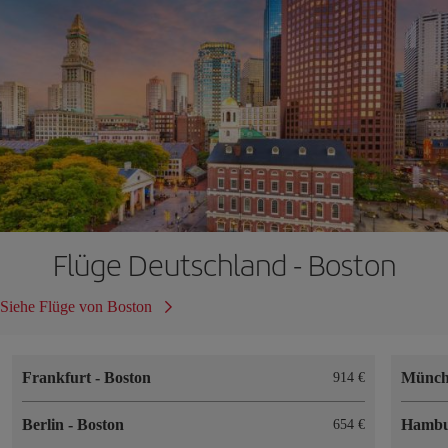
Flüge Deutschland - Boston
Siehe Flüge von Boston
Frankfurt
-
Boston
Münc
914 €
Berlin
-
Boston
Hamb
654 €