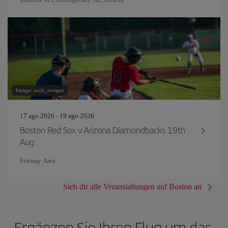
Image: zsolt_uveges
17 ago 2026 - 19 ago 2026
Boston Red Sox v Arizona Diamondbacks 19th
Aug
Fenway Area
Sieh dir alle Veranstaltungen auf Boston an
Ergänzen Sie Ihren Flug um das,