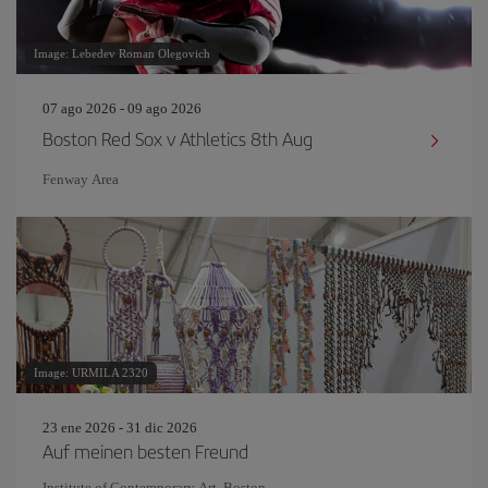
Image: Lebedev Roman Olegovich
07 ago 2026 - 09 ago 2026
Boston Red Sox v Athletics 8th Aug
Fenway Area
Image: URMILA 2320
23 ene 2026 - 31 dic 2026
Auf meinen besten Freund
Institute of Contemporary Art, Boston