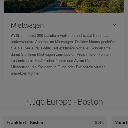
Mietwagen
AVIS
ist in fast
200 Ländern
vertreten und bietet Ihnen das
umfassendste Angebot an Mietwagen. Darüber hinaus genießen
Sie als
Iberia Plus-Mitglied
exklusive Vorteile: Sondertarife,
damit Sie Ihren Mietwagen zum besten Preis mieten können,
kostenfrei ein zusätzlicher Fahrer und
Avios
für jeden
Mietvertrag, die Sie dann in Flüge oder Freizeitaktivitäten
umsetzen können.
Flüge Europa - Boston
Frankfurt
-
Boston
Münc
914 €