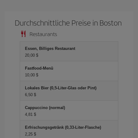
Durchschnittliche Preise in Boston
Restaurants
Essen, Billiges Restaurant
20,00 $
Fastfood-Menü
10,00 $
Lokales Bier (0,5-Liter-Glas oder Pint)
6,50 $
Cappuccino (normal)
4,81 $
Erfrischungsgetränk (0,33-Liter-Flasche)
2,25 $