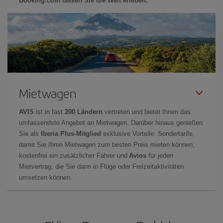
Booking.com lassen Sie die Welt erleben.
Mietwagen
AVIS
ist in fast
200 Ländern
vertreten und bietet Ihnen das
umfassendste Angebot an Mietwagen. Darüber hinaus genießen
Sie als
Iberia Plus-Mitglied
exklusive Vorteile: Sondertarife,
damit Sie Ihren Mietwagen zum besten Preis mieten können,
kostenfrei ein zusätzlicher Fahrer und
Avios
für jeden
Mietvertrag, die Sie dann in Flüge oder Freizeitaktivitäten
umsetzen können.