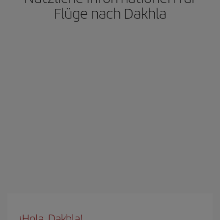
Flüge nach Dakhla
¡Hola, Dakhla!