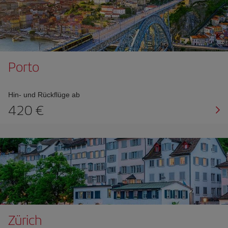
Porto
Hin- und Rückflüge ab
420 €
Zürich