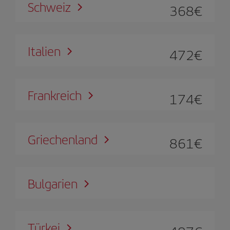
Schweiz
368
€
Italien
472
€
Frankreich
174
€
Griechenland
861
€
Bulgarien
Türkei