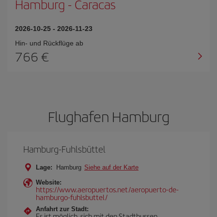
Hamburg
-
Caracas
2026-10-25
-
2026-11-23
Hin- und Rückflüge ab
766 €
Flughafen Hamburg
Hamburg-Fuhlsbüttel
Lage:
Hamburg
Siehe auf der Karte
Website:
https://www.aeropuertos.net/aeropuerto-de-
hamburgo-fuhlsbuttel/
Anfahrt zur Stadt:
Es ist möglich, sich mit den Stadtbussen