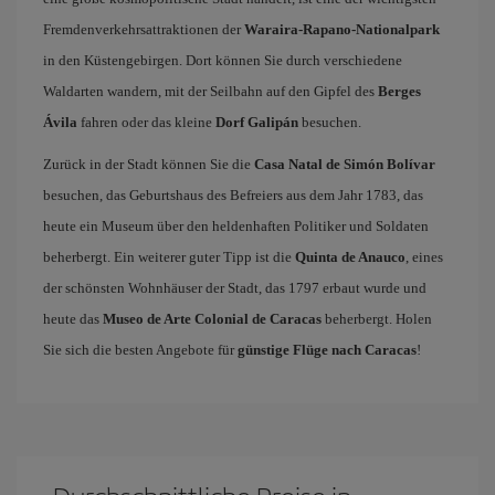
Fremdenverkehrsattraktionen der
Waraira-Rapano-Nationalpark
in den Küstengebirgen. Dort können Sie durch verschiedene
Waldarten wandern, mit der Seilbahn auf den Gipfel des
Berges
Ávila
fahren oder das kleine
Dorf Galipán
besuchen.
Zurück in der Stadt können Sie die
Casa Natal de Simón Bolívar
besuchen, das Geburtshaus des Befreiers aus dem Jahr 1783, das
heute ein Museum über den heldenhaften Politiker und Soldaten
beherbergt. Ein weiterer guter Tipp ist die
Quinta de Anauco
, eines
der schönsten Wohnhäuser der Stadt, das 1797 erbaut wurde und
heute das
Museo de Arte Colonial de Caracas
beherbergt. Holen
Sie sich die besten Angebote für
günstige Flüge nach Caracas
!