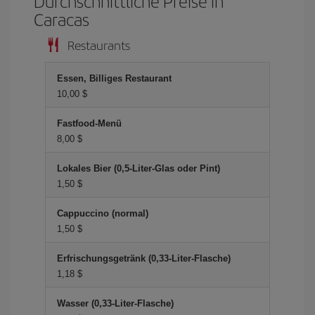
Durchschnittliche Preise in
Caracas
Restaurants
Essen, Billiges Restaurant
10,00 $
Fastfood-Menü
8,00 $
Lokales Bier (0,5-Liter-Glas oder Pint)
1,50 $
Cappuccino (normal)
1,50 $
Erfrischungsgetränk (0,33-Liter-Flasche)
1,18 $
Wasser (0,33-Liter-Flasche)