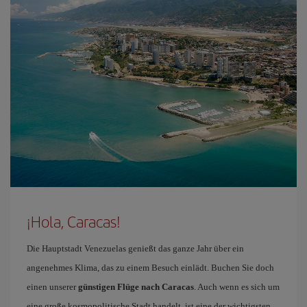
¡Hola, Caracas!
Die Hauptstadt Venezuelas genießt das ganze Jahr über ein
angenehmes Klima, das zu einem Besuch einlädt. Buchen Sie doch
einen unserer
günstigen Flüge nach Caracas
. Auch wenn es sich um
eine große kosmopolitische Stadt handelt, ist eine der wichtigsten