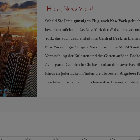
¡Hola, New York!
Sobald Sie Ihren
günstigen Flug nach New York
gebucht
besuchen möchten. Das New York der Wolkenkratzer un
York, das auch dazu einlädt, im
Central Park
, in klein
New York der großartigen Museen wie dem
MOMA und 
Vermischung der Kulturen und der Gärten auf den Däche
Avantgarde-Galerien in Chelsea und an der Lowe East 
Kinos an jeder Ecke... Finden Sie die besten
Angebote f
zu erleben. Unnahbar. Unvorhersehbar. Unvergleichlich.