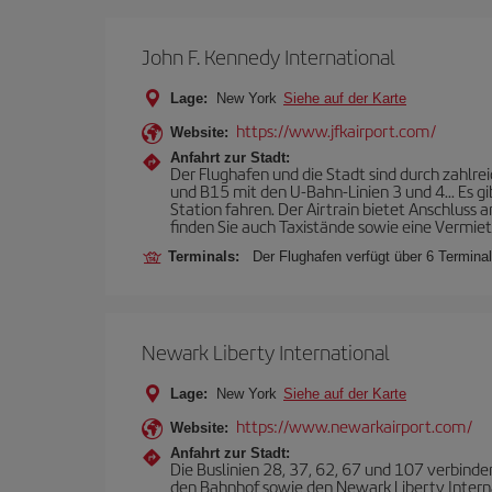
John F. Kennedy International
Lage:
New York
Siehe auf der Karte
https://www.jfkairport.com/
Website:
Anfahrt zur Stadt:
Der Flughafen und die Stadt sind durch zahlrei
und B15 mit den U-Bahn-Linien 3 und 4... Es g
Station fahren. Der Airtrain bietet Anschlus
finden Sie auch Taxistände sowie eine Vermie
Terminals:
Der Flughafen verfügt über 6 Terminals
Newark Liberty International
Lage:
New York
Siehe auf der Karte
https://www.newarkairport.com/
Website:
Anfahrt zur Stadt:
Die Buslinien 28, 37, 62, 67 und 107 verbinde
den Bahnhof sowie den Newark Liberty Interna