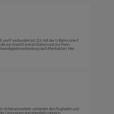
E und F verbunden ist; Q3, mit der U-Bahn-Linie F
die zur Grand Central Station und zur Penn
schwindigkeitsverbindung nach Manhattan. Hier
train-Schienenverkehr verbindet den Flughafen und
er Limousinen sind ebenfalls möglich.