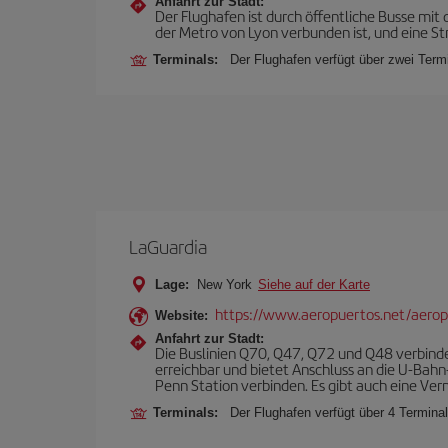
Anfahrt zur Stadt:
Der Flughafen ist durch öffentliche Busse mit
der Metro von Lyon verbunden ist, und eine St
Terminals:
Der Flughafen verfügt über zwei Term
LaGuardia
Lage:
New York
Siehe auf der Karte
https://www.aeropuertos.net/aerop
Website:
Anfahrt zur Stadt:
Die Buslinien Q70, Q47, Q72 und Q48 verbind
erreichbar und bietet Anschluss an die U-Bahn
Penn Station verbinden. Es gibt auch eine Ve
Terminals:
Der Flughafen verfügt über 4 Terminal