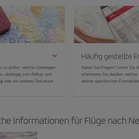
Häufig gestellte 
n zu prüfen, welche Unterlagen
Haben Sie Fragen? Lesen Sie d
Sie, abhängig vom Abflug- und
informieren Sie darüber, welche
ng
oder ein anderes Dokument
welche spezifischen Formalitäten
che Informationen für Flüge nach N