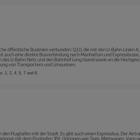
che öffentliche Buslinien verbunden: Q10, die mit den U-Bahn-Linien A, 
ibt auch eine direkte Busverbindung nach Manhattan und Expressbusse, 
s an das U-Bahn-Netz und den Bahnhof Long Island sowie an die Hochge
tung von Transportern und Limousinen.
: 1, 2, 4, 5, 7 und 8.
n den Flughafen mit der Stadt. Es gibt auch einen Expressbus. Der Air
tional mit dem Flughafen JFK. Optionen wie Taxis, Mietwagen, Vans od