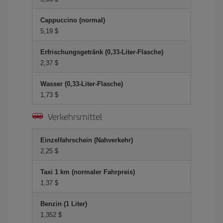
Cappuccino (normal)
5,19 $
Erfrischungsgetränk (0,33-Liter-Flasche)
2,37 $
Wasser (0,33-Liter-Flasche)
1,73 $
Verkehrsmittel
Einzelfahrschein (Nahverkehr)
2,25 $
Taxi 1 km (normaler Fahrpreis)
1,37 $
Benzin (1 Liter)
1,352 $