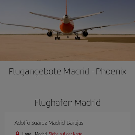
Flugangebote Madrid - Phoenix
Flughafen Madrid
Adolfo Suárez Madrid-Barajas
Lage:
Madrid
Siehe auf der Karte