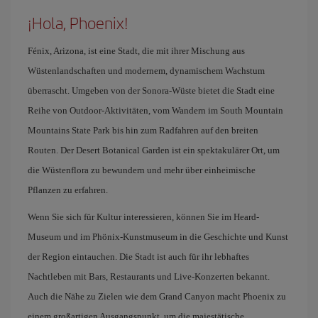
¡Hola, Phoenix!
Fénix, Arizona, ist eine Stadt, die mit ihrer Mischung aus
Wüstenlandschaften und modernem, dynamischem Wachstum
überrascht. Umgeben von der Sonora-Wüste bietet die Stadt eine
Reihe von Outdoor-Aktivitäten, vom Wandern im South Mountain
Mountains State Park bis hin zum Radfahren auf den breiten
Routen. Der Desert Botanical Garden ist ein spektakulärer Ort, um
die Wüstenflora zu bewundern und mehr über einheimische
Pflanzen zu erfahren.
Wenn Sie sich für Kultur interessieren, können Sie im Heard-
Museum und im Phönix-Kunstmuseum in die Geschichte und Kunst
der Region eintauchen. Die Stadt ist auch für ihr lebhaftes
Nachtleben mit Bars, Restaurants und Live-Konzerten bekannt.
Auch die Nähe zu Zielen wie dem Grand Canyon macht Phoenix zu
einem großartigen Ausgangspunkt, um die majestätische