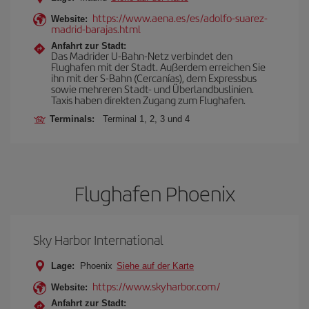
https://www.aena.es/es/adolfo-suarez-
Website:
madrid-barajas.html
Anfahrt zur Stadt:
Das Madrider U-Bahn-Netz verbindet den
Flughafen mit der Stadt. Außerdem erreichen Sie
ihn mit der S-Bahn (Cercanías), dem Expressbus
sowie mehreren Stadt- und Überlandbuslinien.
Taxis haben direkten Zugang zum Flughafen.
Terminals:
Terminal 1, 2, 3 und 4
Flughafen Phoenix
Sky Harbor International
Lage:
Phoenix
Siehe auf der Karte
https://www.skyharbor.com/
Website:
Anfahrt zur Stadt: